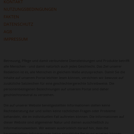
KONTAKT
NUTZUNGSBEDINGUNGEN
FAKTEN
DATENSCHUTZ
AGB
IMPRESSUM
Betreuung, Pflege und damit verbundene Dienstleistungen und Produkte betrifft
alle Menschen - und damit natürlich auch jedes Geschlecht. Das Ziel unserer
Redaktion ist es, alle Menschen in gleichem Maße anzusprechen. Damit Sie die
Inhalte auf unserem Portal leichter lesen können, verzichten wir bewusst auf
zusätzliche Satzzeichen für eine geschlechtergerechte Schreibweise. Die
personenbezogenen Bezeichnungen auf unserem Portal sind daher
geschlechtsneutral zu verstehen.
Die auf unserer Website bereitgestellten Informationen stellen keine
Rechtsberatung dar und sollen keine rechtlichen Fragen oder Probleme
behandeln, die im individuellen Fall auftreten können. Die Informationen auf
dieser Website sind allgemeiner Natur und dienen ausschließlich zu
Informationszwecken. Wir weisen ausdrücklich darauf hin, dass die
bereitgestellten Informationen keine anwaltliche Beratung ersetzen können.