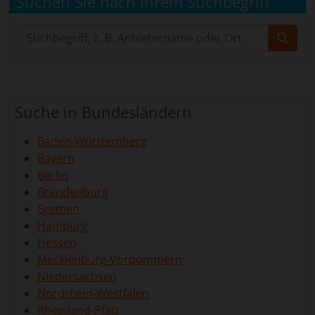
Suchen Sie nach Ihrem Suchbegriff
Suche in Bundesländern
Baden-Württemberg
Bayern
Berlin
Brandenburg
Bremen
Hamburg
Hessen
Mecklenburg-Vorpommern
Niedersachsen
Nordrhein-Westfalen
Rheinland-Pfalz