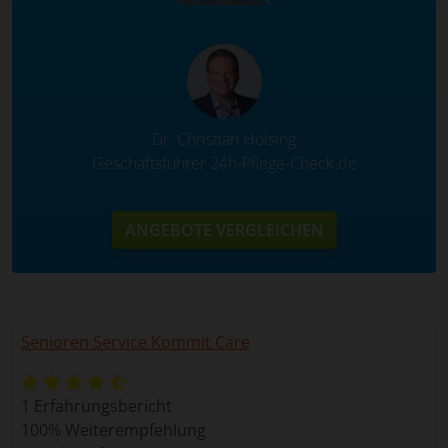
Dr. Christian Holsing
Geschäftsführer 24h-Pflege-Check.de
ANGEBOTE VERGLEICHEN
Senioren Service Kommit Care
1 Erfahrungsbericht
100% Weiterempfehlung