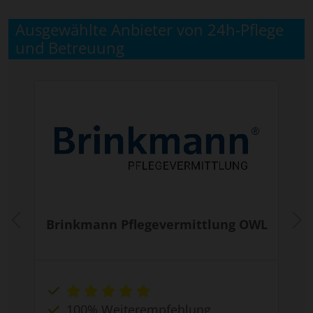
Ausgewählte Anbieter von 24h-Pflege
und Betreuung
Brinkmann Pflegevermittlung OWL
100% Weiterempfehlung