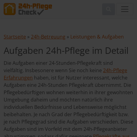
Startseite
»
24h-Betreuung
»
Leistungen & Aufgaben
Aufgaben 24h-Pflege im Detail
Die Aufgaben einer 24-Stunden-Pflegekraft sind
vielfältig. Insbesonere wenn Sie noch keine
24h-Pflege
Erfahrungen
haben, ist für Nutzer interessant, welche
Aufgaben eine 24h-Stunden Pflegekraft übernimmt. Die
Pflegebedürftigen wohnen weiterhin in ihrer gewohnten
Umgebung daheim und möchten natürlich ihre
individuellen Bedürfnisse und Lebensweise möglichst
beibehalten. Je nach Grad der Pflegebedürftigkeit bzw.
je nach Pflegegrad sind die Aufgaben verschieden. Diese
Aufgaben sind im Vorfeld mit dem 24h-Pflegeanbieter
abzustimmen, sodass dafür geeignete
Pflegekräfte aus