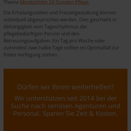
Thema
Mindestlohn 24 Stunden Pflege
.
Die Erholungszeiten und Freizeitgestaltung können
individuell abgesprochen werden. Dies geschieht in
Abhängigkeit vom Tagesrhythmus der
pflegebedürftigen Person und den
Betreuungsaufgaben. Ein Tag pro Woche oder
zumindest zwei halbe Tage sollten im Optimalfall zur
freien Verfügung stehen.
Dürfen wir Ihnen weiterhelfen?
Wir unterstützen seit 2014 bei der
Suche nach seriösen Agenturen und
Personal. Sparen Sie Zeit & Kosten.