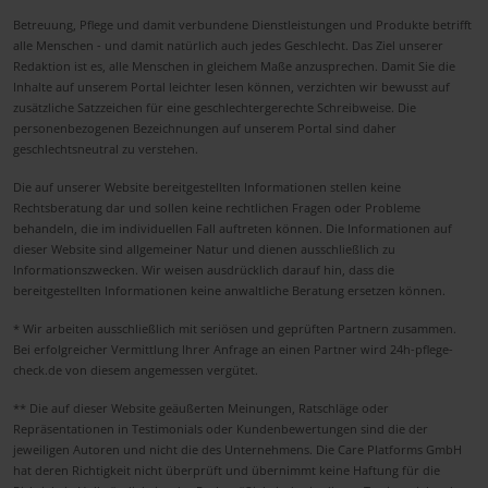
Betreuung, Pflege und damit verbundene Dienstleistungen und Produkte betrifft
alle Menschen - und damit natürlich auch jedes Geschlecht. Das Ziel unserer
Redaktion ist es, alle Menschen in gleichem Maße anzusprechen. Damit Sie die
Inhalte auf unserem Portal leichter lesen können, verzichten wir bewusst auf
zusätzliche Satzzeichen für eine geschlechtergerechte Schreibweise. Die
personenbezogenen Bezeichnungen auf unserem Portal sind daher
geschlechtsneutral zu verstehen.
Die auf unserer Website bereitgestellten Informationen stellen keine
Rechtsberatung dar und sollen keine rechtlichen Fragen oder Probleme
behandeln, die im individuellen Fall auftreten können. Die Informationen auf
dieser Website sind allgemeiner Natur und dienen ausschließlich zu
Informationszwecken. Wir weisen ausdrücklich darauf hin, dass die
bereitgestellten Informationen keine anwaltliche Beratung ersetzen können.
* Wir arbeiten ausschließlich mit seriösen und geprüften Partnern zusammen.
Bei erfolgreicher Vermittlung Ihrer Anfrage an einen Partner wird 24h-pflege-
check.de von diesem angemessen vergütet.
** Die auf dieser Website geäußerten Meinungen, Ratschläge oder
Repräsentationen in Testimonials oder Kundenbewertungen sind die der
jeweiligen Autoren und nicht die des Unternehmens. Die Care Platforms GmbH
hat deren Richtigkeit nicht überprüft und übernimmt keine Haftung für die