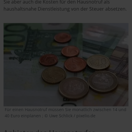
Sie aber auch die Kosten für den Hausnotruf als
haushaltsnahe Dienstleistung von der Steuer absetzen.
Für einen Hausnotruf müssen Sie monatlich zwischen 14 und
40 Euro einplanen ; © Uwe Schlick / pixelio.de