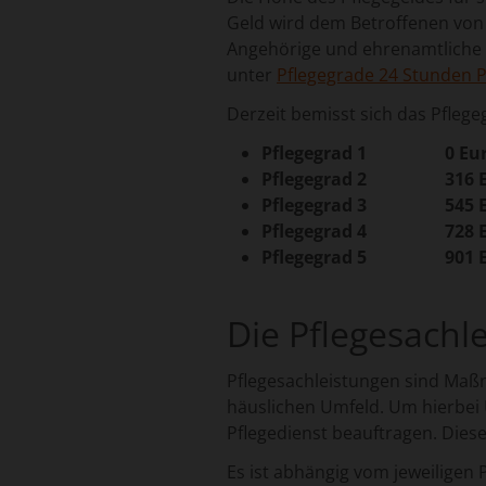
Geld wird dem Betroffenen von 
Angehörige und ehrenamtliche H
unter
Pflegegrade 24 Stunden P
Derzeit bemisst sich das Pflegeg
Pflegegrad 1 0 Euro
Pflegegrad 2 316 Eu
Pflegegrad 3 545 Eu
Pflegegrad 4 728 Eu
Pflegegrad 5 901 Eu
Die Pflegesachl
Pflegesachleistungen sind Maß
häuslichen Umfeld. Um hierbei 
Pflegedienst beauftragen. Dies
Es ist abhängig vom jeweiligen 