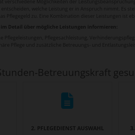
at verschiedene Möglichkeiten der Leistungsbeanspruchung
r entscheiden, welche Leistung er in Anspruch nimmt. Es s
as Pflegegeld zu. Eine Kombination dieser Leistungen ist eb
 im Detail über mögliche Leistungen informieren:
e Pflegeleistungen, Pflegesachleistung, Verhinderungspflege,
onäre Pflege und zusätzliche Betreuungs- und Entlastungsle
Stunden-Betreuungskraft gesu
2. PFLEGEDIENST AUSWAHL
3