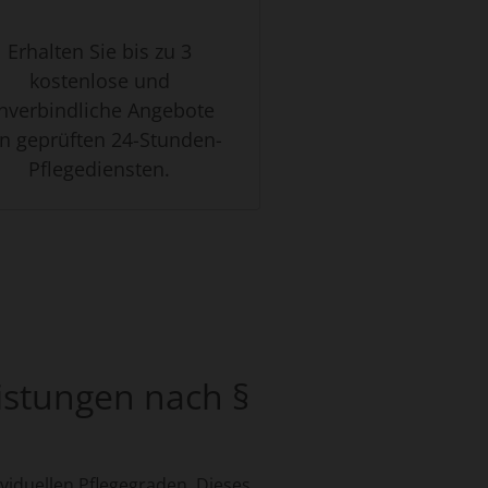
Erhalten Sie bis zu 3
kostenlose und
nverbindliche Angebote
n geprüften 24-Stunden-
Pflegediensten.
eistungen nach §
ividuellen Pflegegraden. Dieses