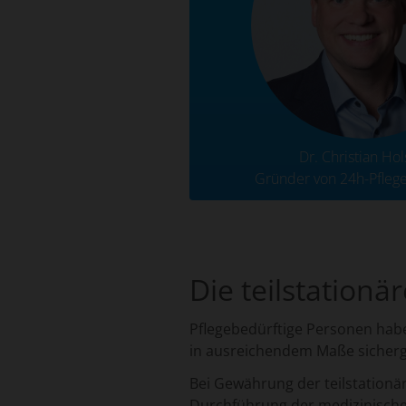
Dr. Christian Hol
Gründer von 24h-Pfleg
Die teilstationä
Pflegebedürftige Personen habe
in ausreichendem Maße sicherg
Bei Gewährung der teilstation
Durchführung der medizinische