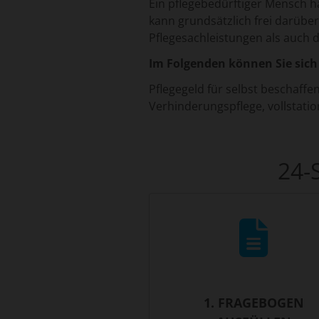
Ein pflegebedürftiger Mensch h
kann grundsätzlich frei darübe
Pflegesachleistungen als auch d
Im Folgenden können Sie sich
Pflegegeld für selbst beschaffen
Verhinderungspflege, vollstati
24-
1. FRAGEBOGEN