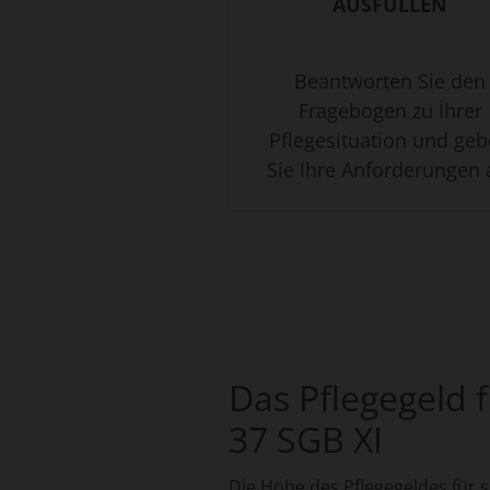
AUSFÜLLEN
Beantworten Sie den
Fragebogen zu Ihrer
Pflegesituation und ge
Sie Ihre Anforderungen 
Das Pflegegeld 
37 SGB XI
Die Höhe des Pflegegeldes für s