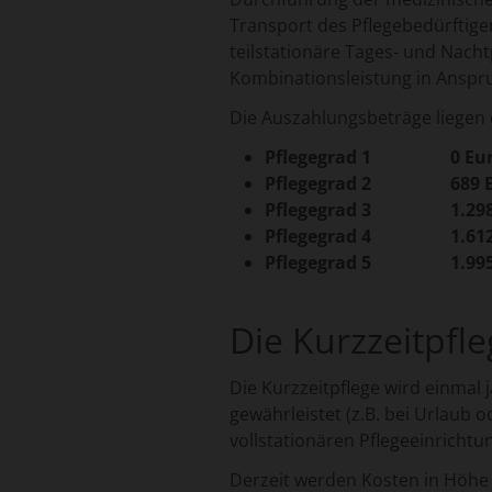
Transport des Pflegebedürftige
teilstationäre Tages- und Nacht
Kombinationsleistung in Anspr
Die Auszahlungsbeträge liegen d
Pflegegrad 1 0 Euro
Pflegegrad 2 689 Eu
Pflegegrad 3 1.298 E
Pflegegrad 4 1.612 E
Pflegegrad 5 1.995 E
Die Kurzzeitpfl
Die Kurzzeitpflege wird einmal 
gewährleistet (z.B. bei Urlaub 
vollstationären Pflegeeinricht
Derzeit werden Kosten in Höhe