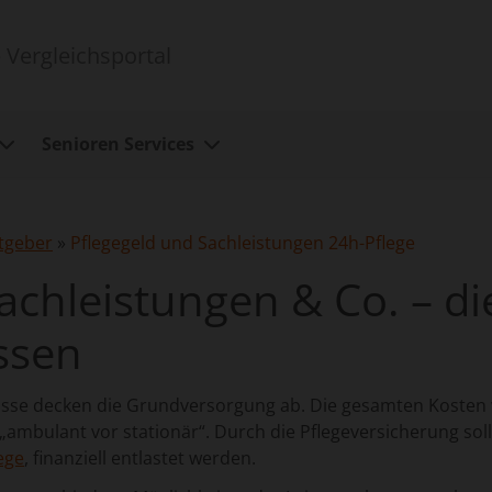
 Vergleichsportal
Senioren Services
tgeber
»
Pflegegeld und Sachleistungen 24h-Pflege
Sachleistungen & Co. – d
ssen
kasse decken die Grundversorgung ab. Die gesamten Kosten
 „ambulant vor stationär“. Durch die Pflegeversicherung soll
ege
, finanziell entlastet werden.