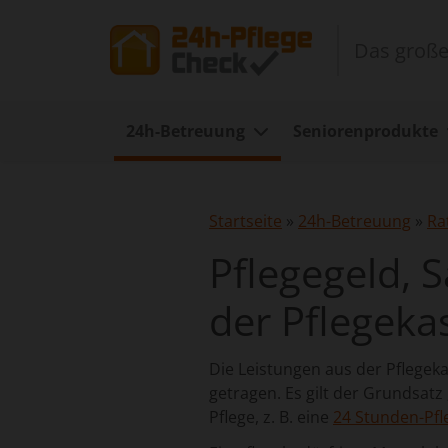
Das große
24h-Betreuung
Seniorenprodukte
Startseite
»
24h-Betreuung
»
Ra
Pflegegeld, 
der Pflegeka
Die Leistungen aus der Pflege
getragen. Es gilt der Grundsatz
Pflege, z. B. eine
24 Stunden-Pfl