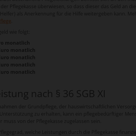
der Pflegekasse überwiesen, so dass dieser das Geld an die
elfer) als Anerkennung für die Hilfe weitergeben kann. Meh
flege
.
eld wie folgt:
 monatlich
ro monatlich
ro monatlich
ro monatlich
ro monatlich
eistung nach § 36 SGB XI
nahmen der Grundpflege, der hauswirtschaftlichen Versorg
Unterstützung zu erhalten, kann ein pflegebedürftiger Me
er muss von der Pflegekasse zugelassen sein.
Pflegegrad, welche Leistungen durch die Pflegekasse finanzi