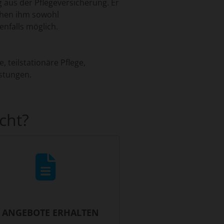
 aus der Pflegeversicherung. Er
tehen ihm sowohl
enfalls möglich.
 teilstationäre Pflege,
istungen.
cht?
. ANGEBOTE ERHALTEN