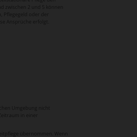
rad zwischen 2 und 5 können
, Pflegegeld oder der
e Ansprüche erfolgt.
slichen Umgebung nicht
Zeitraum in einer
zzeitpflege übernommen. Wenn