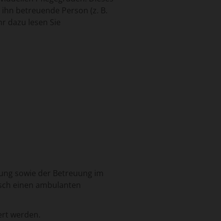
 ihn betreuende Person (z. B.
r dazu lesen Sie
ung sowie der Betreuung im
nsch einen ambulanten
ert werden.