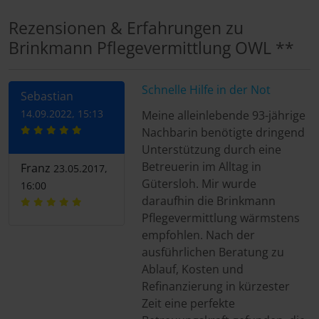
Rezensionen & Erfahrungen zu
Brinkmann Pflegevermittlung OWL **
Schnelle Hilfe in der Not
Sebastian
14.09.2022, 15:13
Meine alleinlebende 93-jährige
Nachbarin benötigte dringend
Unterstützung durch eine
Betreuerin im Alltag in
Franz
23.05.2017,
Gütersloh. Mir wurde
16:00
daraufhin die Brinkmann
Pflegevermittlung wärmstens
empfohlen. Nach der
ausführlichen Beratung zu
Ablauf, Kosten und
Refinanzierung in kürzester
Zeit eine perfekte