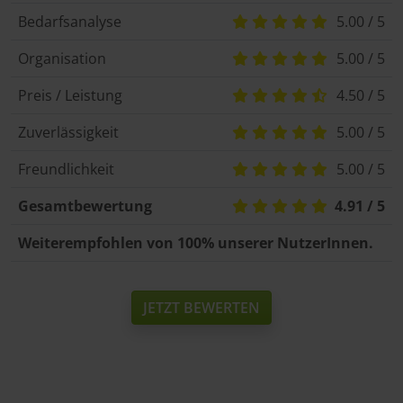
Bedarfsanalyse
5.00 / 5
Organisation
5.00 / 5
Preis / Leistung
4.50 / 5
Zuverlässigkeit
5.00 / 5
Freundlichkeit
5.00 / 5
Gesamtbewertung
4.91 / 5
Weiterempfohlen von 100% unserer NutzerInnen.
JETZT BEWERTEN