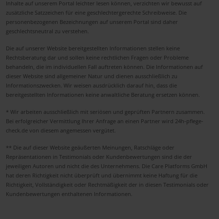
Inhalte auf unserem Portal leichter lesen können, verzichten wir bewusst auf
zusätzliche Satzzeichen für eine geschlechtergerechte Schreibweise. Die
personenbezogenen Bezeichnungen auf unserem Portal sind daher
geschlechtsneutral zu verstehen.
Die auf unserer Website bereitgestellten Informationen stellen keine
Rechtsberatung dar und sollen keine rechtlichen Fragen oder Probleme
behandeln, die im individuellen Fall auftreten können. Die Informationen auf
dieser Website sind allgemeiner Natur und dienen ausschließlich zu
Informationszwecken. Wir weisen ausdrücklich darauf hin, dass die
bereitgestellten Informationen keine anwaltliche Beratung ersetzen können.
* Wir arbeiten ausschließlich mit seriösen und geprüften Partnern zusammen.
Bei erfolgreicher Vermittlung Ihrer Anfrage an einen Partner wird 24h-pflege-
check.de von diesem angemessen vergütet.
** Die auf dieser Website geäußerten Meinungen, Ratschläge oder
Repräsentationen in Testimonials oder Kundenbewertungen sind die der
jeweiligen Autoren und nicht die des Unternehmens. Die Care Platforms GmbH
hat deren Richtigkeit nicht überprüft und übernimmt keine Haftung für die
Richtigkeit, Vollständigkeit oder Rechtmäßigkeit der in diesen Testimonials oder
Kundenbewertungen enthaltenen Informationen.