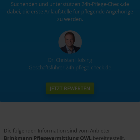
Suchenden und unterstützen 24h-Pflege-Check.de
dabei, die erste Anlaufstelle für pflegende Angehörige
zu werden.
Dr. Christan Holsing
Geschäftsführer 24h-pflege-check.de
JETZT BEWERTEN
Die folgenden Information sind vom Anbieter
Brinkmann Pflegevermittlung OWL
bereitgestellt.