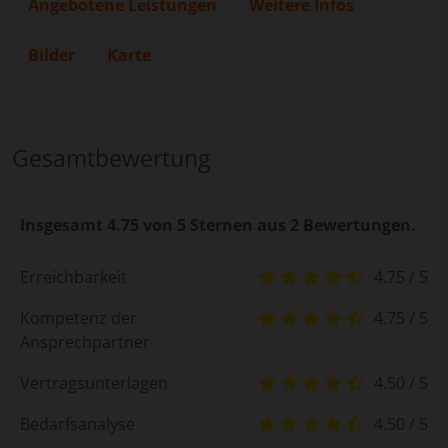
Angebotene Leistungen
Weitere Infos
Bilder
Karte
Gesamtbewertung
Insgesamt 4.75 von 5 Sternen aus 2 Bewertungen.
Erreichbarkeit
4.75 / 5
Kompetenz der
4.75 / 5
Ansprechpartner
Vertragsunterlagen
4.50 / 5
Bedarfsanalyse
4.50 / 5