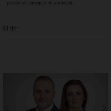
persönlich, vertraut und würdevoll.
Bilder
Zurück
Wei