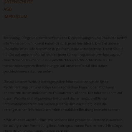
DATENSCHUTZ
AGB
IMPRESSUM
Betreuung, Pflege und damit verbundene Dienstleistungen und Produkte betrifft
alle Menschen - und damit natürlich auch jedes Geschlecht. Das Ziel unserer
Redaktion ist es, alle Menschen in gleichem Maße anzusprechen. Damit Sie die
Inhalte auf unserem Portal leichter lesen können, verzichten wir bewusst auf
zusätzliche Satzzeichen für eine geschlechtergerechte Schreibweise. Die
personenbezogenen Bezeichnungen auf unserem Portal sind daher
geschlechtsneutral zu verstehen.
Die auf unserer Website bereitgestellten Informationen stellen keine
Rechtsberatung dar und sollen keine rechtlichen Fragen oder Probleme
behandeln, die im individuellen Fall auftreten können. Die Informationen auf
dieser Website sind allgemeiner Natur und dienen ausschließlich zu
Informationszwecken. Wir weisen ausdrücklich darauf hin, dass die
bereitgestellten Informationen keine anwaltliche Beratung ersetzen können.
* Wir arbeiten ausschließlich mit seriösen und geprüften Partnern zusammen.
Bei erfolgreicher Vermittlung Ihrer Anfrage an einen Partner wird 24h-pflege-
check.de von diesem angemessen vergütet.