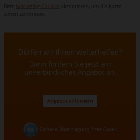
Bitte
Marketing-Cookies
akzeptieren, um die Karte
sehen zu können.
Dürfen wir Ihnen weiterhelfen?
Dann fordern Sie jetzt ein
unverbindliches Angebot an.
Angebot anfordern
Sichere Übertragung Ihrer Daten