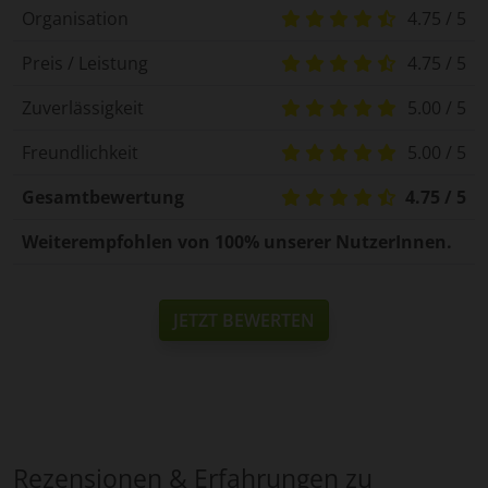
Organisation
4.75 / 5
Preis / Leistung
4.75 / 5
Zuverlässigkeit
5.00 / 5
Freundlichkeit
5.00 / 5
Gesamtbewertung
4.75 / 5
Weiterempfohlen von 100% unserer NutzerInnen.
JETZT BEWERTEN
Rezensionen & Erfahrungen zu