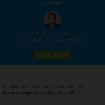
zu werden.
Dr. Christan Holsing
Geschäftsführer 24h-pflege-check.de
JETZT BEWERTEN
Die folgenden Information sind vom Anbieter
Betreuungsagentur Nord
bereitgestellt.