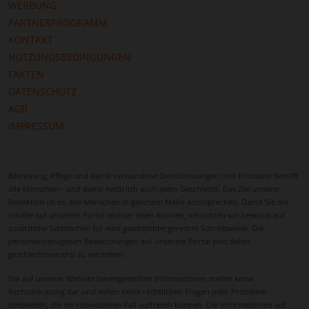
WERBUNG
PARTNERPROGRAMM
KONTAKT
NUTZUNGSBEDINGUNGEN
FAKTEN
DATENSCHUTZ
AGB
IMPRESSUM
Betreuung, Pflege und damit verbundene Dienstleistungen und Produkte betrifft
alle Menschen - und damit natürlich auch jedes Geschlecht. Das Ziel unserer
Redaktion ist es, alle Menschen in gleichem Maße anzusprechen. Damit Sie die
Inhalte auf unserem Portal leichter lesen können, verzichten wir bewusst auf
zusätzliche Satzzeichen für eine geschlechtergerechte Schreibweise. Die
personenbezogenen Bezeichnungen auf unserem Portal sind daher
geschlechtsneutral zu verstehen.
Die auf unserer Website bereitgestellten Informationen stellen keine
Rechtsberatung dar und sollen keine rechtlichen Fragen oder Probleme
behandeln, die im individuellen Fall auftreten können. Die Informationen auf