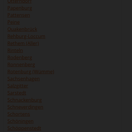
Otterndorf
Papenburg
Pattensen
Peine
Quakenbrück
Rehburg-Loccum
Rethem (Aller)
Rinteln
Rodenberg
Ronnenberg
Rotenburg (Wümme)
Sachsenhagen
Salzgitter
Sarstedt
Schnackenburg
Schneverdingen
Schortens
Schöningen
Schöppenstedt