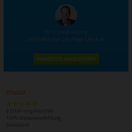
Dr. Christian Holsing
Geschäftsführer 24h-Pflege-Check.de
ANGEBOTE VERGLEICHEN
pflego24
8 Erfahrungsberichte
100% Weiterempfehlung
Geestland