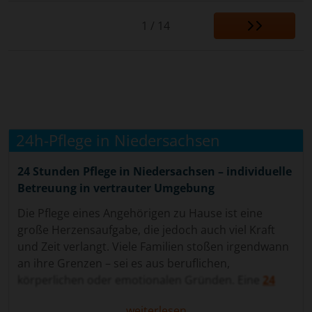
1 / 14
24h-Pflege in Niedersachsen
24 Stunden Pflege in Niedersachsen – individuelle
Betreuung in vertrauter Umgebung
Die Pflege eines Angehörigen zu Hause ist eine
große Herzensaufgabe, die jedoch auch viel Kraft
und Zeit verlangt. Viele Familien stoßen irgendwann
an ihre Grenzen – sei es aus beruflichen,
körperlichen oder emotionalen Gründen. Eine
24
Stunden Pflege
in Niedersachsen
kann hier eine
weiterlesen