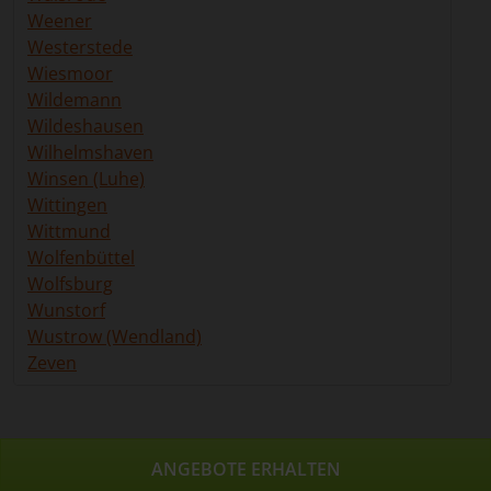
Weener
Westerstede
Wiesmoor
Wildemann
Wildeshausen
Wilhelmshaven
Winsen (Luhe)
Wittingen
Wittmund
Wolfenbüttel
Wolfsburg
Wunstorf
Wustrow (Wendland)
Zeven
ANGEBOTE ERHALTEN