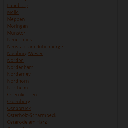
Lüneburg
Melle
Meppen
Moringen
Munster
Neuenhaus
Neustadt am Rübenberge
Nienburg/Weser
Norden
Nordenham
Norderney
Nordhorn
Northeim
Obernkirchen
Oldenburg
Osnabrück
Osterholz-Scharmbeck
Osterode am Harz