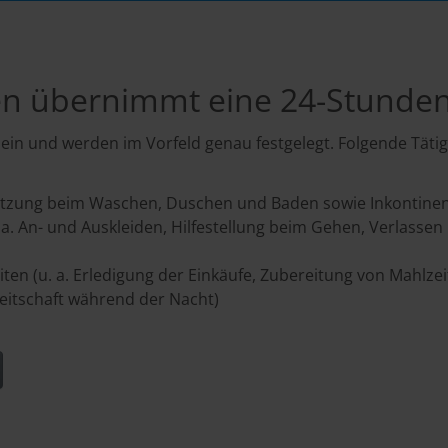
n übernimmt eine 24-Stunden
 sein und werden im Vorfeld genau festgelegt. Folgende Tät
tützung beim Waschen, Duschen und Baden sowie Inkontine
. a. An- und Auskleiden, Hilfestellung beim Gehen, Verlass
iten (u. a. Erledigung der Einkäufe, Zubereitung von Mahlze
eitschaft während der Nacht)