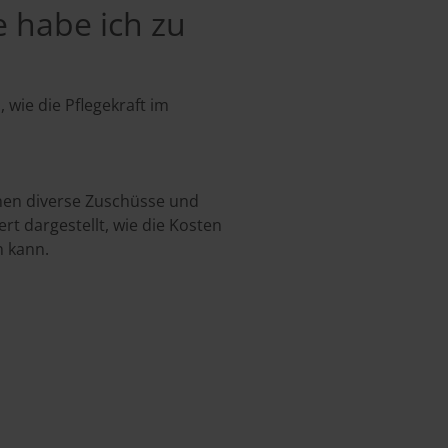
e habe ich zu
 wie die Pflegekraft im
önnen diverse Zuschüsse und
t dargestellt, wie die Kosten
 kann.