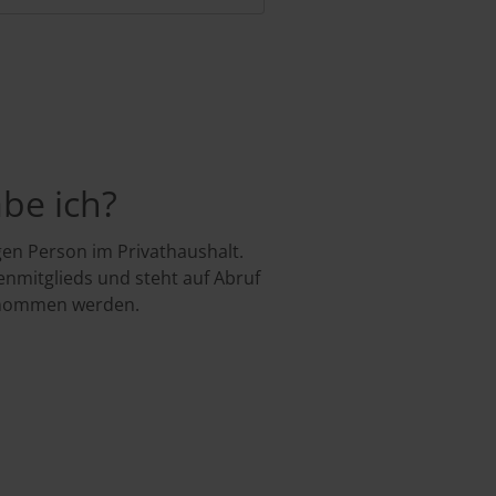
abe ich?
gen Person im Privathaushalt.
enmitglieds und steht auf Abruf
ernommen werden.