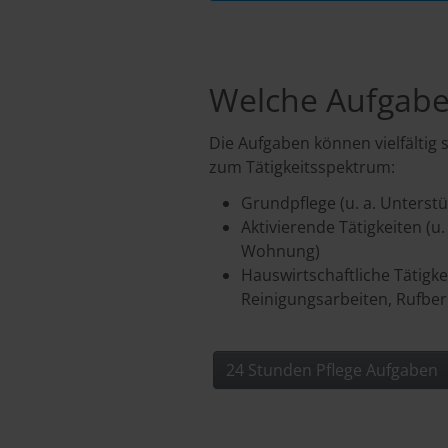
Welche Aufgabe
Die Aufgaben können vielfältig
zum Tätigkeitsspektrum:
Grundpflege (u. a. Unters
Aktivierende Tätigkeiten (u
Wohnung)
Hauswirtschaftliche Tätigke
Reinigungsarbeiten, Rufber
24 Stunden Pflege Aufgaben