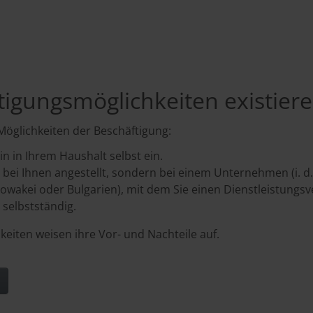
igungsmöglichkeiten existier
 Möglichkeiten der Beschäftigung:
in in Ihrem Haushalt selbst ein.
t bei Ihnen angestellt, sondern bei einem Unternehmen (i. d.
Slowakei oder Bulgarien), mit dem Sie einen Dienstleistungsv
 selbstständig.
keiten weisen ihre Vor- und Nachteile auf.