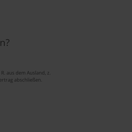
en?
 R. aus dem Ausland, z.
ertrag abschließen.