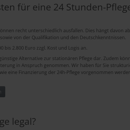
ten für eine 24 Stunden-Pfleg
können recht unterschiedlich ausfallen. Dies hängt davon ab,
d sowie von der Qualifikation und den Deutschkenntnissen.
00 bis 2.800 Euro zzgl. Kost und Logis an.
e günstige Alternative zur stationären Pflege dar. Zudem k
terung in Anspruch genommen. Wir haben für Sie strukturier
wie eine Finanzierung der 24h-Pflege vorgenommen werden
n
ge legal?