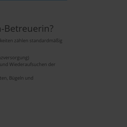
-Betreuerin?
igkeiten zählen standardmäßig
nzversorgung)
en und Wiederaufsuchen der
iten, Bügeln und