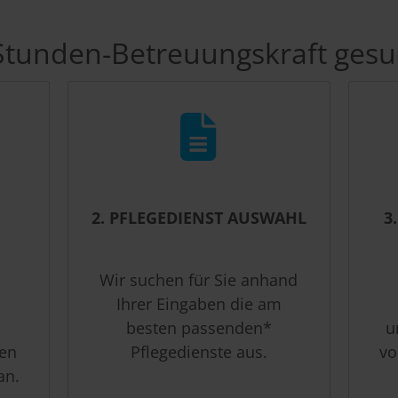
Stunden-Betreuungskraft gesu
2. PFLEGEDIENST AUSWAHL
3
Wir suchen für Sie anhand
Ihrer Eingaben die am
besten passenden*
u
ben
Pflegedienste aus.
vo
an.