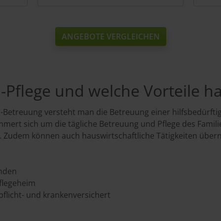
ANGEBOTE VERGLEICHEN
h-Pflege und welche Vorteile h
h-Betreuung versteht man die Betreuung einer hilfsbedürfti
mmert sich um die tägliche Betreuung und Pflege des Famili
. Zudem können auch hauswirtschaftliche Tätigkeiten üb
änden
Pflegeheim
pflicht- und krankenversichert