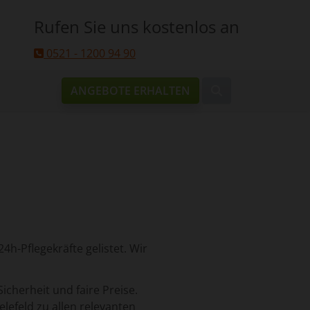
Rufen Sie uns kostenlos an
0521 - 1200 94 90
ANGEBOTE ERHALTEN
4h-Pflegekräfte gelistet. Wir
Sicherheit und faire Preise.
lefeld zu allen relevanten