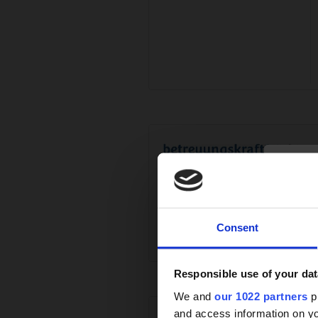
Consent
Responsible use of your dat
We and
our 1022 partners
pr
and access information on yo