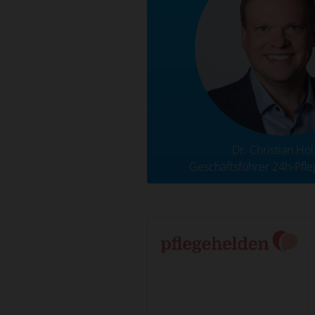
Dr. Christian Hol
Geschäftsführer 24h-Pfl