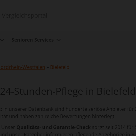
 Vergleichsportal
Senioren Services
ordrhein-Westfalen
»
Bielefeld
24-Stunden-Pflege in Bielefeld
:
In unserer Datenbank sind hunderte seriöse Anbieter für 2
ität und haben zahlreiche Bewertungen hinterlegt.
Unser
Qualitäts- und Garantie-Check
sorgt seit 2014 für 
nd unser Ratgeber informieren pflegende Angehörige in Bie