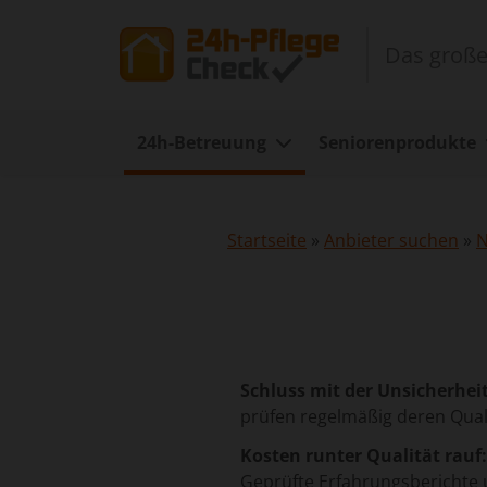
Das große
24h-Betreuung
Seniorenprodukte
Startseite
»
Anbieter suchen
»
N
Schluss mit der Unsicherheit
prüfen regelmäßig deren Qual
Kosten runter Qualität rauf:
Geprüfte Erfahrungsberichte u