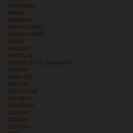
Meisenheim
Mendig
Montabaur
Mülheim-Kärlich
Münstermaifeld
Nassau
Nastätten
Neuerburg
Neustadt an der Weinstraße
Neuwied
Nieder-Olm
Nierstein
Obermoschel
Oberwesel
Oppenheim
Osthofen
Otterberg
Pirmasens