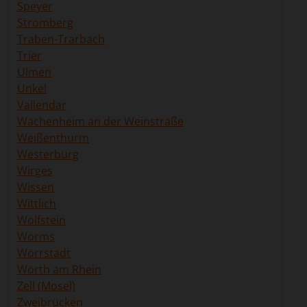
Speyer
Stromberg
Traben-Trarbach
Trier
Ulmen
Unkel
Vallendar
Wachenheim an der Weinstraße
Weißenthurm
Westerburg
Wirges
Wissen
Wittlich
Wolfstein
Worms
Wörrstadt
Wörth am Rhein
Zell (Mosel)
Zweibrücken