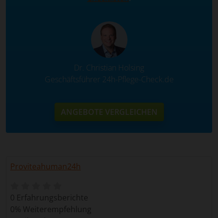
Dr. Christian Holsing
Geschäftsführer 24h-Pflege-Check.de
ANGEBOTE VERGLEICHEN
Proviteahuman24h
0 Erfahrungsberichte
0% Weiterempfehlung