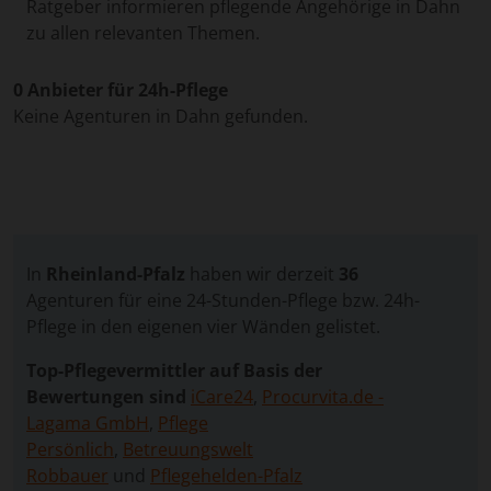
Ratgeber informieren pflegende Angehörige in Dahn
zu allen relevanten Themen.
0 Anbieter für 24h-Pflege
Keine Agenturen in Dahn gefunden.
In
Rheinland-Pfalz
haben wir derzeit
36
Agenturen für eine 24-Stunden-Pflege bzw. 24h-
Pflege in den eigenen vier Wänden gelistet.
Top-Pflegevermittler auf Basis der
Bewertungen sind
iCare24
,
Procurvita.de -
Lagama GmbH
,
Pflege
Persönlich
,
Betreuungswelt
Robbauer
und
Pflegehelden-Pfalz