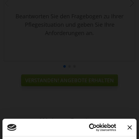
Beantworten Sie den Fragebogen zu Ihrer
Pflegesituation und geben Sie Ihre
Anforderungen an.
VERSTANDEN! ANGEBOTE ERHALTEN
Weitere Services