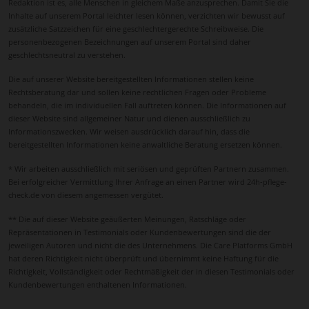
Redaktion ist es, alle Menschen in gleichem Maße anzusprechen. Damit Sie die
Inhalte auf unserem Portal leichter lesen können, verzichten wir bewusst auf
zusätzliche Satzzeichen für eine geschlechtergerechte Schreibweise. Die
personenbezogenen Bezeichnungen auf unserem Portal sind daher
geschlechtsneutral zu verstehen.
Die auf unserer Website bereitgestellten Informationen stellen keine
Rechtsberatung dar und sollen keine rechtlichen Fragen oder Probleme
behandeln, die im individuellen Fall auftreten können. Die Informationen auf
dieser Website sind allgemeiner Natur und dienen ausschließlich zu
Informationszwecken. Wir weisen ausdrücklich darauf hin, dass die
bereitgestellten Informationen keine anwaltliche Beratung ersetzen können.
* Wir arbeiten ausschließlich mit seriösen und geprüften Partnern zusammen.
Bei erfolgreicher Vermittlung Ihrer Anfrage an einen Partner wird 24h-pflege-
check.de von diesem angemessen vergütet.
** Die auf dieser Website geäußerten Meinungen, Ratschläge oder
Repräsentationen in Testimonials oder Kundenbewertungen sind die der
jeweiligen Autoren und nicht die des Unternehmens. Die Care Platforms GmbH
hat deren Richtigkeit nicht überprüft und übernimmt keine Haftung für die
Richtigkeit, Vollständigkeit oder Rechtmäßigkeit der in diesen Testimonials oder
Kundenbewertungen enthaltenen Informationen.