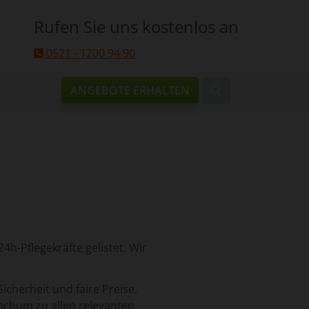
Rufen Sie uns kostenlos an
0521 - 1200 94 90
ANGEBOTE ERHALTEN
4h-Pflegekräfte gelistet. Wir
Sicherheit und faire Preise.
ochum zu allen relevanten