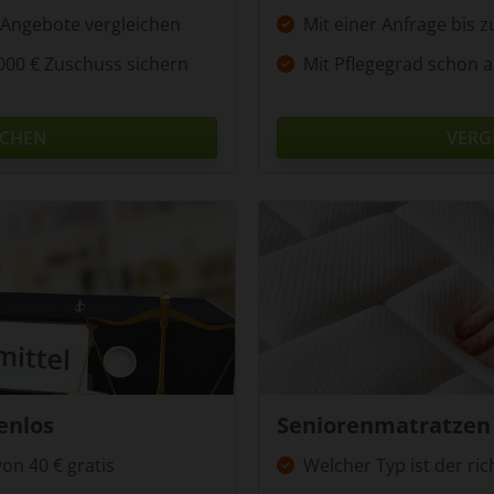
3 Angebote vergleichen
Mit einer Anfrage bis 
000 € Zuschuss sichern
Mit Pflegegrad schon a
ICHEN
VERG
enlos
Seniorenmatratzen 
von 40 € gratis
Welcher Typ ist der ric