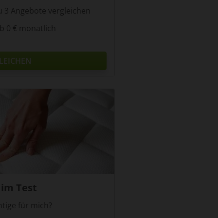
zu 3 Angebote vergleichen
b 0 € monatlich
LEICHEN
im Test
htige für mich?