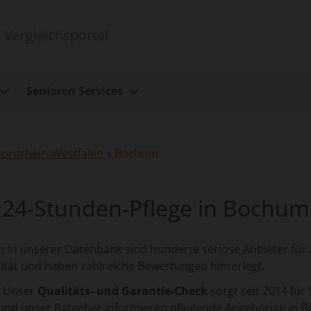
 Vergleichsportal
Senioren Services
ordrhein-Westfalen
»
Bochum
24-Stunden-Pflege in Bochum
:
In unserer Datenbank sind hunderte seriöse Anbieter für 2
ität und haben zahlreiche Bewertungen hinterlegt.
Unser
Qualitäts- und Garantie-Check
sorgt seit 2014 für 
und unser Ratgeber informieren pflegende Angehörige in B