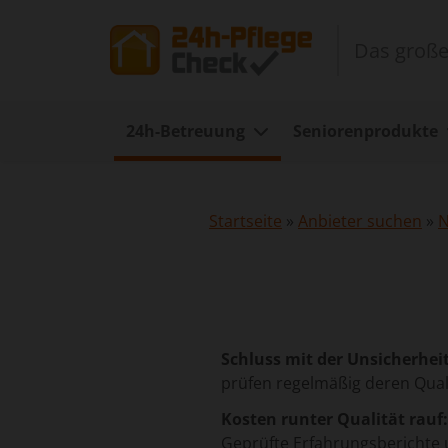
Das große
24h-Betreuung
Seniorenprodukte
Startseite
»
Anbieter suchen
»
N
Schluss mit der Unsicherheit
prüfen regelmäßig deren Qual
Kosten runter Qualität rauf:
Geprüfte Erfahrungsberichte 