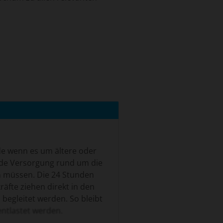
e wenn es um ältere oder
ende Versorgung rund um die
n müssen. Die 24 Stunden
äfte ziehen direkt in den
 begleitet werden. So bleibt
entlastet werden.