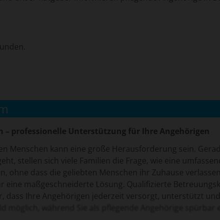
funden.
um
 – professionelle Unterstützung für Ihre Angehörigen
den Menschen kann eine große Herausforderung sein. Gerad
eht, stellen sich viele Familien die Frage, wie eine umfass
n, ohne dass die geliebten Menschen ihr Zuhause verlasse
ür eine maßgeschneiderte Lösung. Qualifizierte Betreuungskr
, dass Ihre Angehörigen jederzeit versorgt, unterstützt und
eld möglich, während Sie als pflegende Angehörige spürbar 