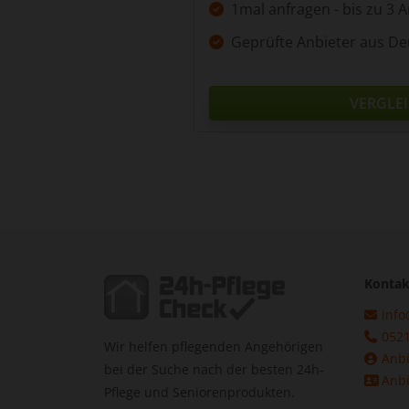
1mal anfragen - bis zu 3 
Geprüfte Anbieter aus De
VERGLE
Kontak
info
0521
Wir helfen pflegenden Angehörigen
Anbi
bei der Suche nach der besten 24h-
Anbi
Pflege und Seniorenprodukten.