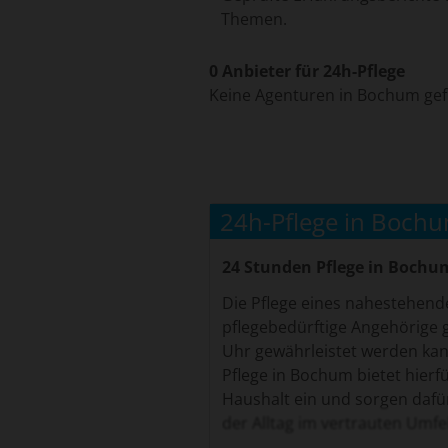
Themen.
0 Anbieter für 24h-Pflege
Keine Agenturen in Bochum ge
24h-Pflege in Boch
24 Stunden Pflege in Bochum
Die Pflege eines nahestehen
pflegebedürftige Angehörige g
Uhr gewährleistet werden kan
Pflege in Bochum bietet hierf
Haushalt ein und sorgen dafür
der Alltag im vertrauten Umf