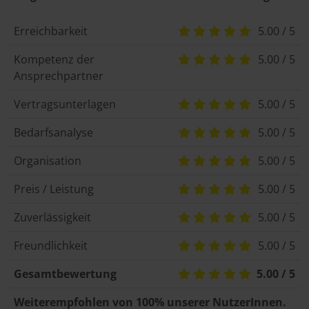
Erreichbarkeit
5.00 / 5
Kompetenz der
5.00 / 5
Ansprechpartner
Vertragsunterlagen
5.00 / 5
Bedarfsanalyse
5.00 / 5
Organisation
5.00 / 5
Preis / Leistung
5.00 / 5
Zuverlässigkeit
5.00 / 5
Freundlichkeit
5.00 / 5
Gesamtbewertung
5.00 / 5
Weiterempfohlen von 100% unserer NutzerInnen.