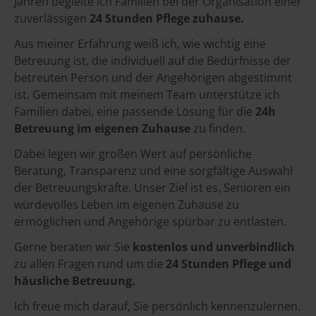
Jahren begleite ich Familien bei der Organisation einer
zuverlässigen
24 Stunden Pflege zuhause.
Aus meiner Erfahrung weiß ich, wie wichtig eine
Betreuung ist, die individuell auf die Bedürfnisse der
betreuten Person und der Angehörigen abgestimmt
ist. Gemeinsam mit meinem Team unterstütze ich
Familien dabei, eine passende Lösung für die
24h
Betreuung im eigenen Zuhause
zu finden.
Dabei legen wir großen Wert auf persönliche
Beratung, Transparenz und eine sorgfältige Auswahl
der Betreuungskräfte. Unser Ziel ist es, Senioren ein
würdevolles Leben im eigenen Zuhause zu
ermöglichen und Angehörige spürbar zu entlasten.
Gerne beraten wir Sie
kostenlos und unverbindlich
zu allen Fragen rund um die
24 Stunden Pflege und
häusliche Betreuung.
Ich freue mich darauf, Sie persönlich kennenzulernen.