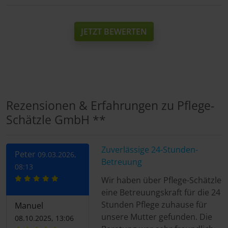
JETZT BEWERTEN
Rezensionen & Erfahrungen zu Pflege-
Schätzle GmbH **
Zuverlässige 24-Stunden-
Peter
09.03.2026,
Betreuung
08:13
Wir haben über Pflege-Schätzle
eine Betreuungskraft für die 24
Stunden Pflege zuhause für
Manuel
unsere Mutter gefunden. Die
08.10.2025, 13:06