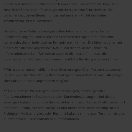
Inhalte auf unserem Portal leichter lesen können, verzichten wir bewusst auf
zusätzliche Satzzeichen für eine geschlechtergerechte Schreibweise. Die
personenbezogenen Bezeichnungen auf unserem Portal sind daher
geschlechtsneutral zu verstehen.
Die auf unserer Website bereitgestellten Informationen stellen keine
Rechtsberatung dar und sollen keine rechtlichen Fragen oder Probleme
behandeln, die im individuellen Fall auftreten können. Die Informationen auf
dieser Website sind allgemeiner Natur und dienen ausschließlich zu
Informationszwecken. Wir weisen ausdrücklich darauf hin, dass die
bereitgestellten Informationen keine anwaltliche Beratung ersetzen können.
* Wir arbeiten ausschließlich mit seriösen und geprüften Partnern zusammen.
Bei erfolgreicher Vermittlung Ihrer Anfrage an einen Partner wird 24h-pflege-
check.de von diesem angemessen vergütet.
** Die auf dieser Website geäußerten Meinungen, Ratschläge oder
Repräsentationen in Testimonials oder Kundenbewertungen sind die der
jeweiligen Autoren und nicht die des Unternehmens. Die Care Platforms GmbH
hat deren Richtigkeit nicht überprüft und übernimmt keine Haftung für die
Richtigkeit, Vollständigkeit oder Rechtmäßigkeit der in diesen Testimonials oder
Kundenbewertungen enthaltenen Informationen.