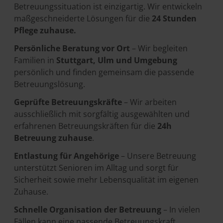
Betreuungssituation ist einzigartig. Wir entwickeln
maßgeschneiderte Lösungen für die
24 Stunden
Pflege zuhause.
Persönliche Beratung vor Ort
– Wir begleiten
Familien in
Stuttgart, Ulm und Umgebung
persönlich und finden gemeinsam die passende
Betreuungslösung.
Geprüfte Betreuungskräfte
– Wir arbeiten
ausschließlich mit sorgfältig ausgewählten und
erfahrenen Betreuungskräften für die
24h
Betreuung zuhause
.
Entlastung für Angehörige
– Unsere Betreuung
unterstützt Senioren im Alltag und sorgt für
Sicherheit sowie mehr Lebensqualität im eigenen
Zuhause.
Schnelle Organisation der Betreuung
– In vielen
Fällen kann eine passende Betreuungskraft