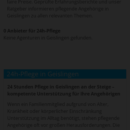
faire Preise. Geprüfte Erfahrungsberichte und unser
Ratgeber informieren pflegende Angehörige in
Geislingen zu allen relevanten Themen.
0 Anbieter für 24h-Pflege
Keine Agenturen in Geislingen gefunden.
24h-Pflege in Geislingen
24 Stunden Pflege in Geislingen an der Steige –
kompetente Unterstützung für Ihre Angehörigen
Wenn ein Familienmitglied aufgrund von Alter,
Krankheit oder körperlicher Einschränkung
Unterstützung im Alltag benötigt, stehen pflegende
Angehörige oft vor großen Herausforderungen. Die