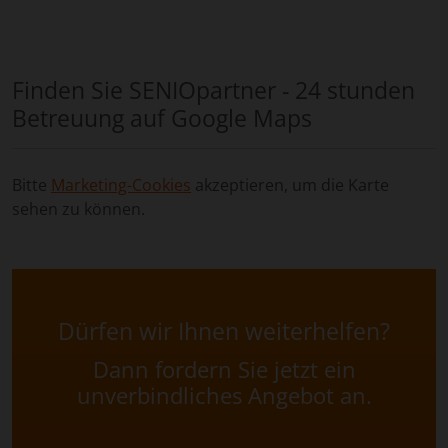
Finden Sie SENIOpartner - 24 stunden
Betreuung auf Google Maps
Bitte
Marketing-Cookies
akzeptieren, um die Karte
sehen zu können.
Dürfen wir Ihnen weiterhelfen?
Dann fordern Sie jetzt ein
unverbindliches Angebot an.