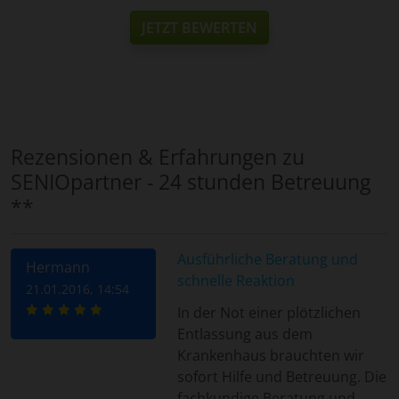
JETZT BEWERTEN
Rezensionen & Erfahrungen zu
SENIOpartner - 24 stunden Betreuung
**
Ausführliche Beratung und
Hermann
schnelle Reaktion
21.01.2016, 14:54
In der Not einer plötzlichen
Entlassung aus dem
Krankenhaus brauchten wir
sofort Hilfe und Betreuung. Die
fachkundige Beratung und