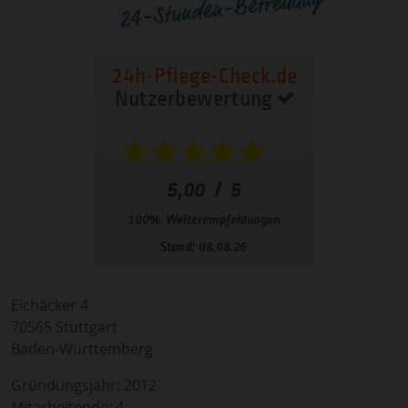
Eichäcker 4
70565
Stuttgart
Baden-Württemberg
Gründungsjahr:
2012
Mitarbeitende:
4