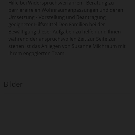
Hilfe bei Widerspruchsverfahren - Beratung zu
provided to them or that they’ve collected from your use
barrierefreien Wohnraumanpassungen und deren
of their services.
Umsetzung - Vorstellung und Beantragung
geeigneter Hilfsmittel Den Familien bei der
Bewältigung dieser Aufgaben zu helfen und Ihnen
während der anspruchsvollen Zeit zur Seite zur
stehen ist das Anliegen von Susanne Milchraum mit
Ihrem engagierten Team.
Bilder