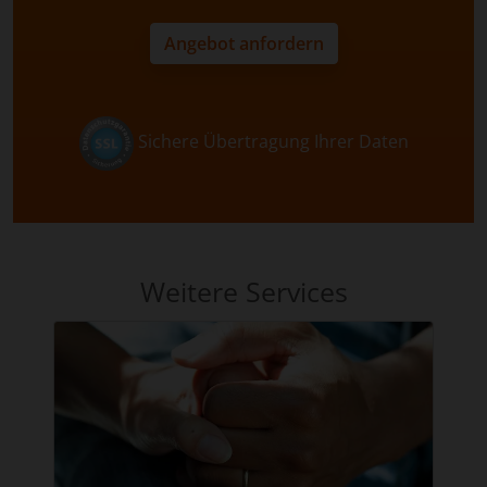
Angebot anfordern
Sichere Übertragung Ihrer Daten
Weitere Services