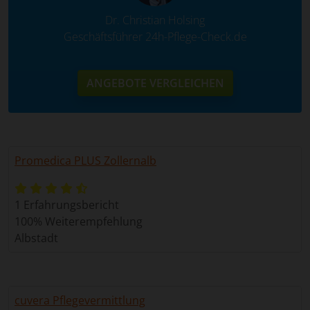
Dr. Christian Holsing
Geschäftsführer 24h-Pflege-Check.de
ANGEBOTE VERGLEICHEN
Promedica PLUS Zollernalb
1 Erfahrungsbericht
100% Weiterempfehlung
Albstadt
cuvera Pflegevermittlung