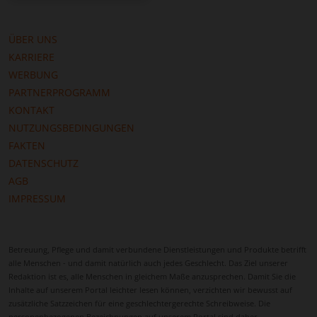
Möglichkeiten, den Alltag aktiv und
abwechslungsreich zu gestalten. Spaziergänge in
ÜBER UNS
den Stadtparks, Ausflüge in die umliegenden Wälder
KARRIERE
oder Besuche lokaler Märkte fördern Bewegung und
WERBUNG
Wohlbefinden. Betreuungskräfte können diese
PARTNERPROGRAMM
Aktivitäten gezielt in den Tagesablauf integrieren,
KONTAKT
immer angepasst an die Mobilität und Wünsche des
NUTZUNGSBEDINGUNGEN
Pflegebedürftigen.
FAKTEN
Auch das soziale Umfeld in Albstadt ist ein wichtiger
DATENSCHUTZ
Faktor. Die Stadt bietet zahlreiche Seniorengruppen,
AGB
Vereine und Nachbarschaftsinitiativen, die
IMPRESSUM
pflegende Angehörige unterstützen und gleichzeitig
die Integration der Pflegebedürftigen in das
gesellschaftliche Leben fördern. Diese sozialen
Betreuung, Pflege und damit verbundene Dienstleistungen und Produkte betrifft
Netzwerke ergänzen die häusliche Betreuung und
alle Menschen - und damit natürlich auch jedes Geschlecht. Das Ziel unserer
tragen dazu bei, dass Senioren aktiv und
Redaktion ist es, alle Menschen in gleichem Maße anzusprechen. Damit Sie die
Inhalte auf unserem Portal leichter lesen können, verzichten wir bewusst auf
eingebunden bleiben.
zusätzliche Satzzeichen für eine geschlechtergerechte Schreibweise. Die
personenbezogenen Bezeichnungen auf unserem Portal sind daher