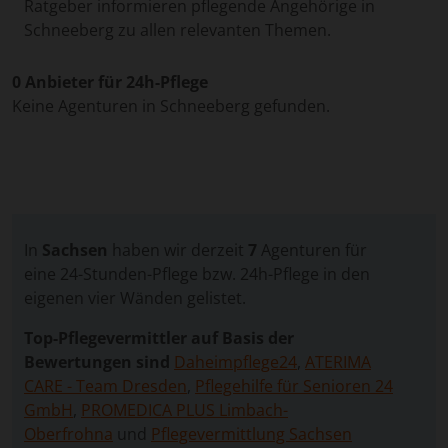
Ratgeber informieren pflegende Angehörige in
Schneeberg zu allen relevanten Themen.
0 Anbieter für 24h-Pflege
Keine Agenturen in Schneeberg gefunden.
In
Sachsen
haben wir derzeit
7
Agenturen für
eine 24-Stunden-Pflege bzw. 24h-Pflege in den
eigenen vier Wänden gelistet.
Top-Pflegevermittler auf Basis der
Bewertungen sind
Daheimpflege24
,
ATERIMA
CARE - Team Dresden
,
Pflegehilfe für Senioren 24
GmbH
,
PROMEDICA PLUS Limbach-
Oberfrohna
und
Pflegevermittlung Sachsen