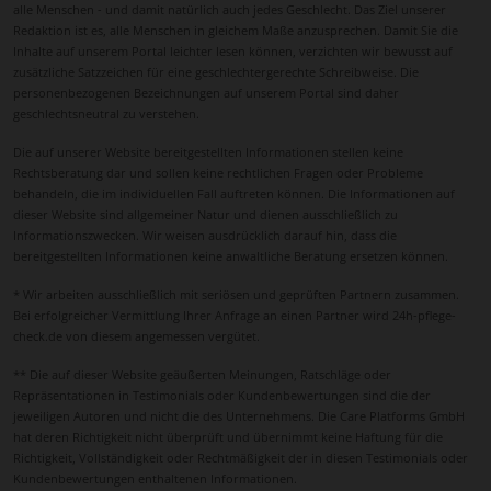
alle Menschen - und damit natürlich auch jedes Geschlecht. Das Ziel unserer
Redaktion ist es, alle Menschen in gleichem Maße anzusprechen. Damit Sie die
Inhalte auf unserem Portal leichter lesen können, verzichten wir bewusst auf
zusätzliche Satzzeichen für eine geschlechtergerechte Schreibweise. Die
personenbezogenen Bezeichnungen auf unserem Portal sind daher
geschlechtsneutral zu verstehen.
Die auf unserer Website bereitgestellten Informationen stellen keine
Rechtsberatung dar und sollen keine rechtlichen Fragen oder Probleme
behandeln, die im individuellen Fall auftreten können. Die Informationen auf
dieser Website sind allgemeiner Natur und dienen ausschließlich zu
Informationszwecken. Wir weisen ausdrücklich darauf hin, dass die
bereitgestellten Informationen keine anwaltliche Beratung ersetzen können.
* Wir arbeiten ausschließlich mit seriösen und geprüften Partnern zusammen.
Bei erfolgreicher Vermittlung Ihrer Anfrage an einen Partner wird 24h-pflege-
check.de von diesem angemessen vergütet.
** Die auf dieser Website geäußerten Meinungen, Ratschläge oder
Repräsentationen in Testimonials oder Kundenbewertungen sind die der
jeweiligen Autoren und nicht die des Unternehmens. Die Care Platforms GmbH
hat deren Richtigkeit nicht überprüft und übernimmt keine Haftung für die
Richtigkeit, Vollständigkeit oder Rechtmäßigkeit der in diesen Testimonials oder
Kundenbewertungen enthaltenen Informationen.