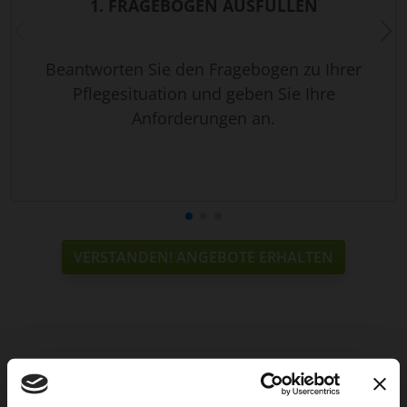
1. FRAGEBOGEN AUSFÜLLEN
Beantworten Sie den Fragebogen zu Ihrer
Pflegesituation und geben Sie Ihre
Anforderungen an.
VERSTANDEN! ANGEBOTE ERHALTEN
Weitere Services