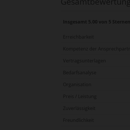
Gesamtbewertun
Insgesamt 5.00 von 5 Sterne
Erreichbarkeit
Kompetenz der Ansprechpart
Vertragsunterlagen
Bedarfsanalyse
Organisation
Preis / Leistung
Zuverlässigkeit
Freundlichkeit