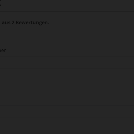
g
n aus 2 Bewertungen.
ner