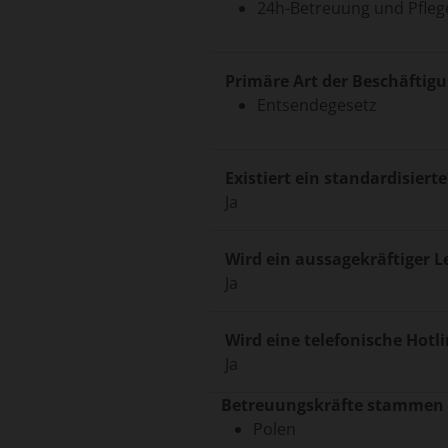
24h-Betreuung und Pfleg
Primäre Art der Beschäftigu
Entsendegesetz
Existiert ein standardisier
Ja
Wird ein aussagekräftiger L
Ja
Wird eine telefonische Hotl
Ja
Betreuungskräfte stammen 
Polen