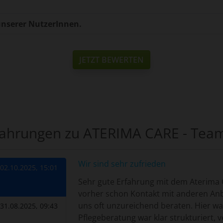
nserer NutzerInnen.
JETZT BEWERTEN
fahrungen zu ATERIMA CARE - Tea
Wir sind sehr zufrieden
02.10.2025, 15:01
Sehr gute Erfahrung mit dem Aterima
vorher schon Kontakt mit anderen Anbi
uns oft unzureichend beraten. Hier wa
31.08.2025, 09:43
Pflegeberatung war klar strukturiert, v