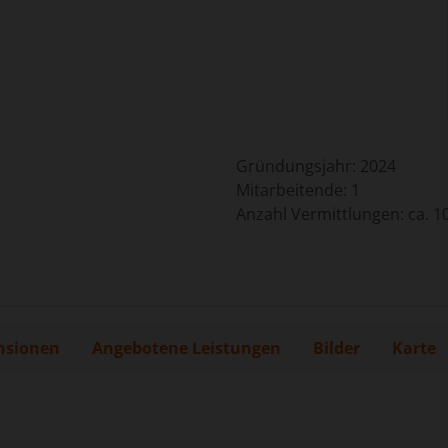
Gründungsjahr:
2024
Mitarbeitende:
1
Anzahl Vermittlungen: ca. 1
nsionen
Angebotene Leistungen
Bilder
Karte