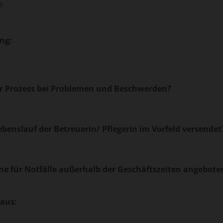
e
ng:
ter Prozess bei Problemen und Beschwerden?
ebenslauf der Betreuerin/ Pflegerin im Vorfeld versendet
ine für Notfälle außerhalb der Geschäftszeiten angebote
aus: