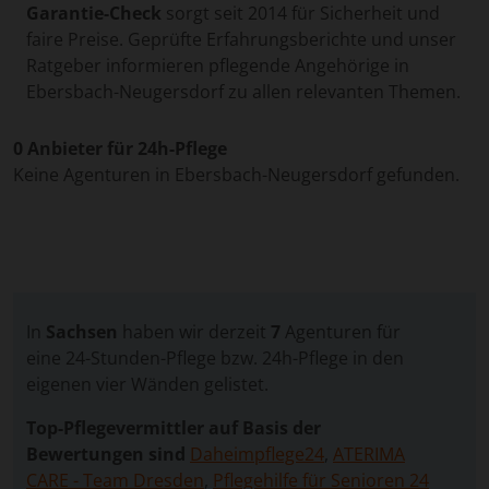
Garantie-Check
sorgt seit 2014 für Sicherheit und
faire Preise. Geprüfte Erfahrungsberichte und unser
Ratgeber informieren pflegende Angehörige in
Ebersbach-Neugersdorf zu allen relevanten Themen.
0 Anbieter für 24h-Pflege
Keine Agenturen in Ebersbach-Neugersdorf gefunden.
In
Sachsen
haben wir derzeit
7
Agenturen für
eine 24-Stunden-Pflege bzw. 24h-Pflege in den
eigenen vier Wänden gelistet.
Top-Pflegevermittler auf Basis der
Bewertungen sind
Daheimpflege24
,
ATERIMA
CARE - Team Dresden
,
Pflegehilfe für Senioren 24