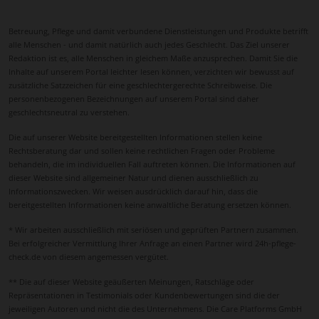
Betreuung, Pflege und damit verbundene Dienstleistungen und Produkte betrifft
alle Menschen - und damit natürlich auch jedes Geschlecht. Das Ziel unserer
Redaktion ist es, alle Menschen in gleichem Maße anzusprechen. Damit Sie die
Inhalte auf unserem Portal leichter lesen können, verzichten wir bewusst auf
zusätzliche Satzzeichen für eine geschlechtergerechte Schreibweise. Die
personenbezogenen Bezeichnungen auf unserem Portal sind daher
geschlechtsneutral zu verstehen.
Die auf unserer Website bereitgestellten Informationen stellen keine
Rechtsberatung dar und sollen keine rechtlichen Fragen oder Probleme
behandeln, die im individuellen Fall auftreten können. Die Informationen auf
dieser Website sind allgemeiner Natur und dienen ausschließlich zu
Informationszwecken. Wir weisen ausdrücklich darauf hin, dass die
bereitgestellten Informationen keine anwaltliche Beratung ersetzen können.
* Wir arbeiten ausschließlich mit seriösen und geprüften Partnern zusammen.
Bei erfolgreicher Vermittlung Ihrer Anfrage an einen Partner wird 24h-pflege-
check.de von diesem angemessen vergütet.
** Die auf dieser Website geäußerten Meinungen, Ratschläge oder
Repräsentationen in Testimonials oder Kundenbewertungen sind die der
jeweiligen Autoren und nicht die des Unternehmens. Die Care Platforms GmbH