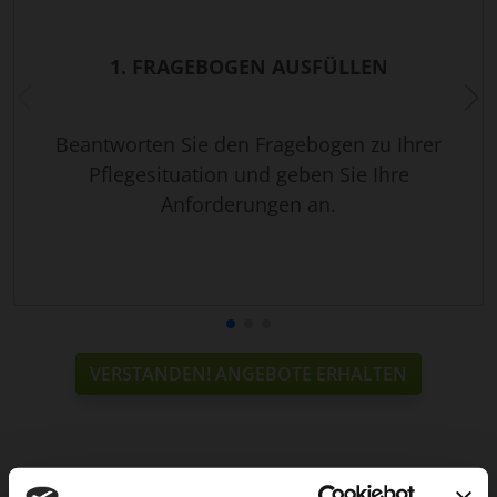
1. FRAGEBOGEN AUSFÜLLEN
Beantworten Sie den Fragebogen zu Ihrer
Pflegesituation und geben Sie Ihre
Anforderungen an.
VERSTANDEN! ANGEBOTE ERHALTEN