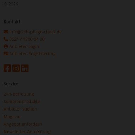
© 2026
Kontakt
info@24h-pflege-check.de
0521 / 1200 94 90
Anbieter-Login
Anbieter-Registrierung
Service
24h-Betreuung
Seniorenprodukte
Anbieter suchen
Magazin
Angebot anfordern
Newsletter-Anmeldung