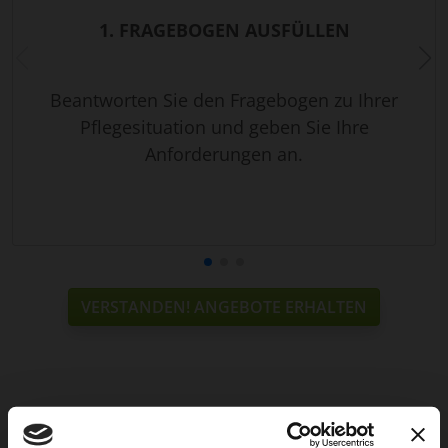
1. FRAGEBOGEN AUSFÜLLEN
Beantworten Sie den Fragebogen zu Ihrer
Pflegesituation und geben Sie Ihre
Anforderungen an.
VERSTANDEN! ANGEBOTE ERHALTEN
Weitere Services