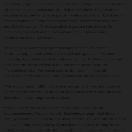
Betreuung, Pflege und damit verbundene Dienstleistungen und Produkte betrifft
alle Menschen - und damit natürlich auch jedes Geschlecht. Das Ziel unserer
Redaktion ist es, alle Menschen in gleichem Maße anzusprechen. Damit Sie die
Inhalte auf unserem Portal leichter lesen können, verzichten wir bewusst auf
zusätzliche Satzzeichen für eine geschlechtergerechte Schreibweise. Die
personenbezogenen Bezeichnungen auf unserem Portal sind daher
geschlechtsneutral zu verstehen.
Die auf unserer Website bereitgestellten Informationen stellen keine
Rechtsberatung dar und sollen keine rechtlichen Fragen oder Probleme
behandeln, die im individuellen Fall auftreten können. Die Informationen auf
dieser Website sind allgemeiner Natur und dienen ausschließlich zu
Informationszwecken. Wir weisen ausdrücklich darauf hin, dass die
bereitgestellten Informationen keine anwaltliche Beratung ersetzen können.
* Wir arbeiten ausschließlich mit seriösen und geprüften Partnern zusammen.
Bei erfolgreicher Vermittlung Ihrer Anfrage an einen Partner wird 24h-pflege-
check.de von diesem angemessen vergütet.
** Die auf dieser Website geäußerten Meinungen, Ratschläge oder
Repräsentationen in Testimonials oder Kundenbewertungen sind die der
jeweiligen Autoren und nicht die des Unternehmens. Die Care Platforms GmbH
hat deren Richtigkeit nicht überprüft und übernimmt keine Haftung für die
Richtigkeit, Vollständigkeit oder Rechtmäßigkeit der in diesen Testimonials oder