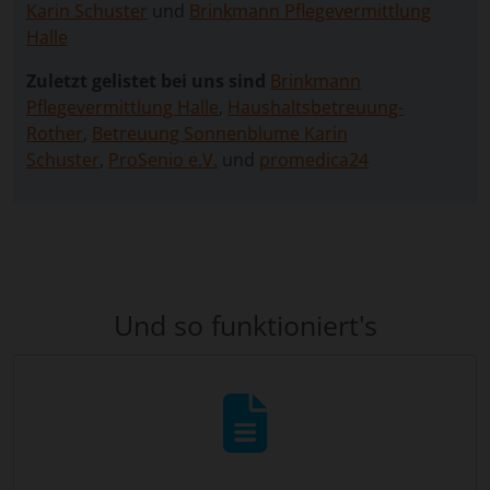
Karin Schuster
und
Brinkmann Pflegevermittlung
Halle
Zuletzt gelistet bei uns sind
Brinkmann
Pflegevermittlung Halle
,
Haushaltsbetreuung-
Rother
,
Betreuung Sonnenblume Karin
Schuster
,
ProSenio e.V.
und
promedica24
Und so funktioniert's