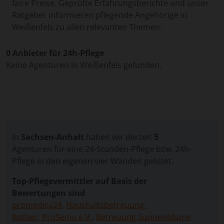
faire Preise. Geprüfte Erfahrungsberichte und unser
Ratgeber informieren pflegende Angehörige in
Weißenfels zu allen relevanten Themen.
0 Anbieter für 24h-Pflege
Keine Agenturen in Weißenfels gefunden.
In
Sachsen-Anhalt
haben wir derzeit
5
Agenturen für eine 24-Stunden-Pflege bzw. 24h-
Pflege in den eigenen vier Wänden gelistet.
Top-Pflegevermittler auf Basis der
Bewertungen sind
promedica24
,
Haushaltsbetreuung-
Rother
,
ProSenio e.V.
,
Betreuung Sonnenblume