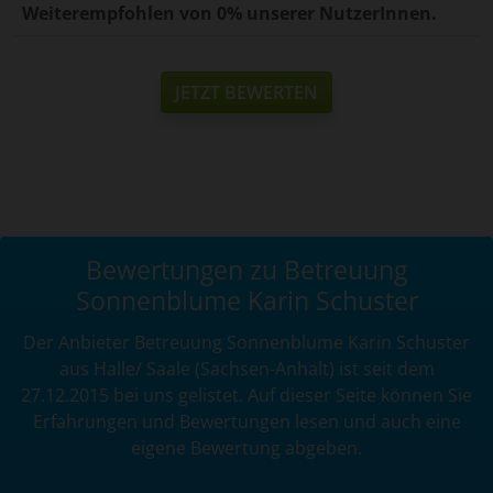
Weiterempfohlen von 0% unserer NutzerInnen.
JETZT BEWERTEN
Bewertungen zu Betreuung
Sonnenblume Karin Schuster
Der Anbieter Betreuung Sonnenblume Karin Schuster
aus Halle/ Saale (Sachsen-Anhalt) ist seit dem
27.12.2015 bei uns gelistet. Auf dieser Seite können Sie
Erfahrungen und Bewertungen lesen und auch eine
eigene Bewertung abgeben.