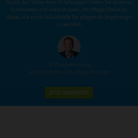
Durch das Teilen Ihrer Erfahrungen helfen Sie anderen
Suchenden und unterstützen 24h-Pflege-Check.de
dabei, die erste Anlaufstelle für pflegende Angehörige
zu werden.
Dr. Christan Holsing
Geschäftsführer 24h-pflege-check.de
JETZT BEWERTEN