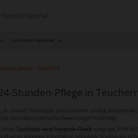
 Vergleichsportal
Senioren Services
achsen-Anhalt
»
Teuchern
24-Stunden-Pflege in Teucher
:
In unserer Datenbank sind hunderte seriöse Anbieter für 2
ität und haben zahlreiche Bewertungen hinterlegt.
Unser
Qualitäts- und Garantie-Check
sorgt seit 2014 für 
und unser Ratgeber informieren pflegende Angehörige in Te