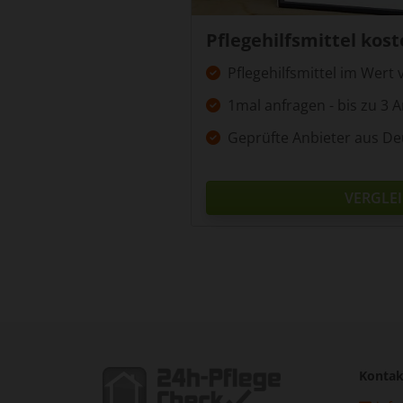
Pflegehilfsmittel kost
Pflegehilfsmittel im Wert 
1mal anfragen - bis zu 3 
Geprüfte Anbieter aus De
VERGLE
Kontak