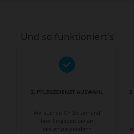
Und so funktioniert's
2. PFLEGEDIENST AUSWAHL
3
Wir suchen für Sie anhand
Ihrer Eingaben die am
besten passenden*
u