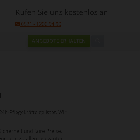
Rufen Sie uns kostenlos an
0521 - 1200 94 90
ANGEBOTE ERHALTEN
n
4h-Pflegekräfte gelistet. Wir
Sicherheit und faire Preise.
uchern zu allen relevanten