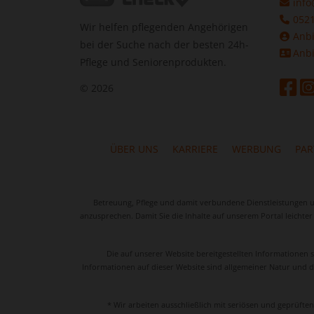
info
0521
Wir helfen pflegenden Angehörigen
Anbi
bei der Suche nach der besten 24h-
Anbi
Pflege und Seniorenprodukten.
© 2026
ÜBER UNS
KARRIERE
WERBUNG
PA
Betreuung, Pflege und damit verbundene Dienstleistungen und
anzusprechen. Damit Sie die Inhalte auf unserem Portal leichte
Die auf unserer Website bereitgestellten Informationen 
Informationen auf dieser Website sind allgemeiner Natur und di
* Wir arbeiten ausschließlich mit seriösen und geprüft