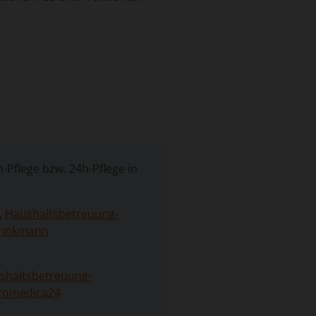
-Pflege bzw. 24h-Pflege in
,
Haushaltsbetreuung-
rinkmann
shaltsbetreuung-
romedica24