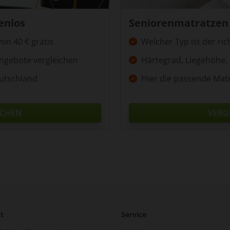
enlos
Seniorenmatratzen 
von 40 € gratis
Welcher Typ ist der ric
Angebote vergleichen
Härtegrad, Liegehöhe,
utschland
Hier die passende Mat
ICHEN
VERG
t
Service