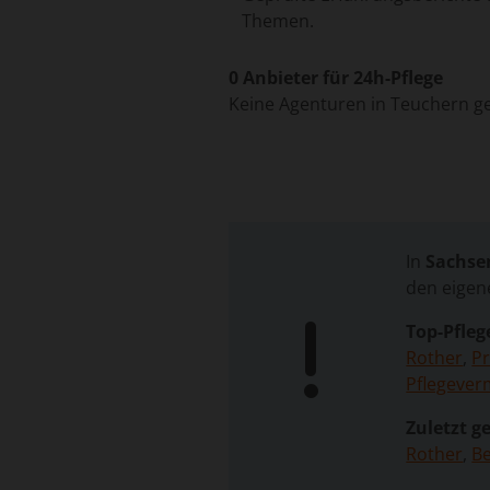
Themen.
0 Anbieter für 24h-Pflege
Keine Agenturen in Teuchern g
In
Sachse
den eigen
Top-Pfleg
Rother
,
Pr
Pflegeverm
Zuletzt ge
Rother
,
B