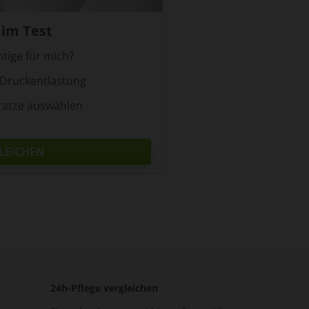
im Test
htige für mich?
 Druckentlastung
ratze auswählen
LEICHEN
24h-Pflege vergleichen