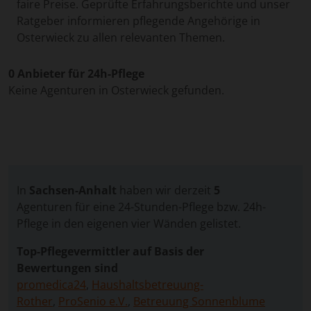
faire Preise. Geprüfte Erfahrungsberichte und unser
Ratgeber informieren pflegende Angehörige in
Osterwieck zu allen relevanten Themen.
0 Anbieter für 24h-Pflege
Keine Agenturen in Osterwieck gefunden.
In
Sachsen-Anhalt
haben wir derzeit
5
Agenturen für eine 24-Stunden-Pflege bzw. 24h-
Pflege in den eigenen vier Wänden gelistet.
Top-Pflegevermittler auf Basis der
Bewertungen sind
promedica24
,
Haushaltsbetreuung-
Rother
,
ProSenio e.V.
,
Betreuung Sonnenblume