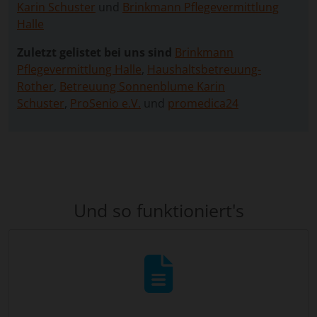
Karin Schuster
und
Brinkmann Pflegevermittlung
Halle
Zuletzt gelistet bei uns sind
Brinkmann
Pflegevermittlung Halle
,
Haushaltsbetreuung-
Rother
,
Betreuung Sonnenblume Karin
Schuster
,
ProSenio e.V.
und
promedica24
Und so funktioniert's