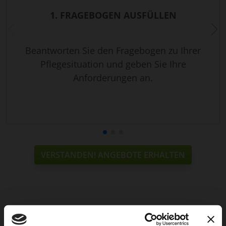
1. FRAGEBOGEN AUSFÜLLEN
Beantworten Sie den Fragebogen zu Ihrer
Pflegesituation und geben Sie Ihre
Anforderungen an.
VERSTANDEN! ANGEBOTE ERHALTEN
Weitere Services