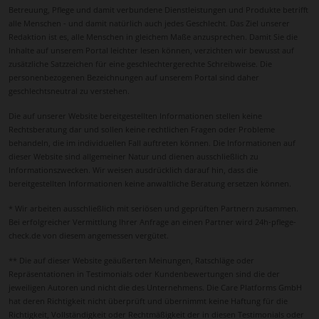
Betreuung, Pflege und damit verbundene Dienstleistungen und Produkte betrifft
alle Menschen - und damit natürlich auch jedes Geschlecht. Das Ziel unserer
Redaktion ist es, alle Menschen in gleichem Maße anzusprechen. Damit Sie die
Inhalte auf unserem Portal leichter lesen können, verzichten wir bewusst auf
zusätzliche Satzzeichen für eine geschlechtergerechte Schreibweise. Die
personenbezogenen Bezeichnungen auf unserem Portal sind daher
geschlechtsneutral zu verstehen.
Die auf unserer Website bereitgestellten Informationen stellen keine
Rechtsberatung dar und sollen keine rechtlichen Fragen oder Probleme
behandeln, die im individuellen Fall auftreten können. Die Informationen auf
dieser Website sind allgemeiner Natur und dienen ausschließlich zu
Informationszwecken. Wir weisen ausdrücklich darauf hin, dass die
bereitgestellten Informationen keine anwaltliche Beratung ersetzen können.
* Wir arbeiten ausschließlich mit seriösen und geprüften Partnern zusammen.
Bei erfolgreicher Vermittlung Ihrer Anfrage an einen Partner wird 24h-pflege-
check.de von diesem angemessen vergütet.
** Die auf dieser Website geäußerten Meinungen, Ratschläge oder
Repräsentationen in Testimonials oder Kundenbewertungen sind die der
jeweiligen Autoren und nicht die des Unternehmens. Die Care Platforms GmbH
hat deren Richtigkeit nicht überprüft und übernimmt keine Haftung für die
Richtigkeit, Vollständigkeit oder Rechtmäßigkeit der in diesen Testimonials oder