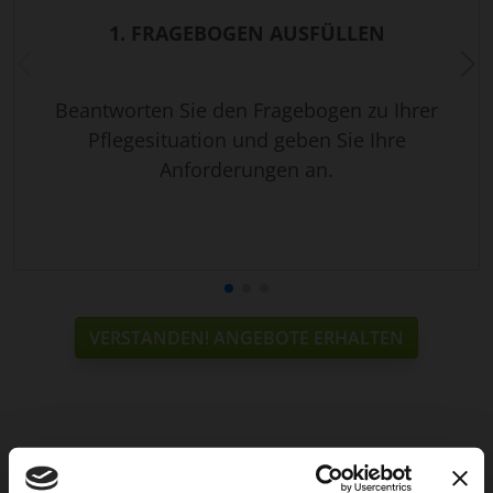
1. FRAGEBOGEN AUSFÜLLEN
Beantworten Sie den Fragebogen zu Ihrer
Pflegesituation und geben Sie Ihre
Anforderungen an.
VERSTANDEN! ANGEBOTE ERHALTEN
Weitere Services