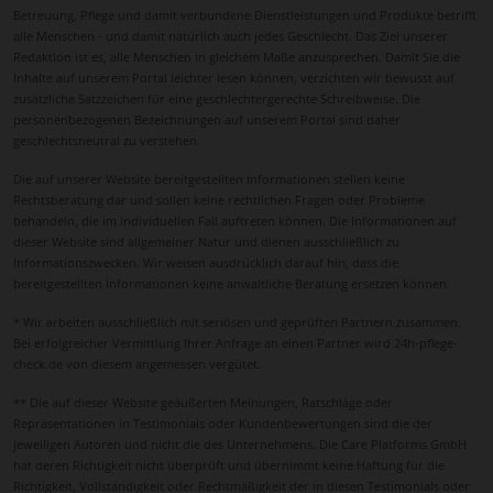
Betreuung, Pflege und damit verbundene Dienstleistungen und Produkte betrifft
alle Menschen - und damit natürlich auch jedes Geschlecht. Das Ziel unserer
Redaktion ist es, alle Menschen in gleichem Maße anzusprechen. Damit Sie die
Inhalte auf unserem Portal leichter lesen können, verzichten wir bewusst auf
zusätzliche Satzzeichen für eine geschlechtergerechte Schreibweise. Die
personenbezogenen Bezeichnungen auf unserem Portal sind daher
geschlechtsneutral zu verstehen.
Die auf unserer Website bereitgestellten Informationen stellen keine
Rechtsberatung dar und sollen keine rechtlichen Fragen oder Probleme
behandeln, die im individuellen Fall auftreten können. Die Informationen auf
dieser Website sind allgemeiner Natur und dienen ausschließlich zu
Informationszwecken. Wir weisen ausdrücklich darauf hin, dass die
bereitgestellten Informationen keine anwaltliche Beratung ersetzen können.
* Wir arbeiten ausschließlich mit seriösen und geprüften Partnern zusammen.
Bei erfolgreicher Vermittlung Ihrer Anfrage an einen Partner wird 24h-pflege-
check.de von diesem angemessen vergütet.
** Die auf dieser Website geäußerten Meinungen, Ratschläge oder
Repräsentationen in Testimonials oder Kundenbewertungen sind die der
jeweiligen Autoren und nicht die des Unternehmens. Die Care Platforms GmbH
hat deren Richtigkeit nicht überprüft und übernimmt keine Haftung für die
Richtigkeit, Vollständigkeit oder Rechtmäßigkeit der in diesen Testimonials oder