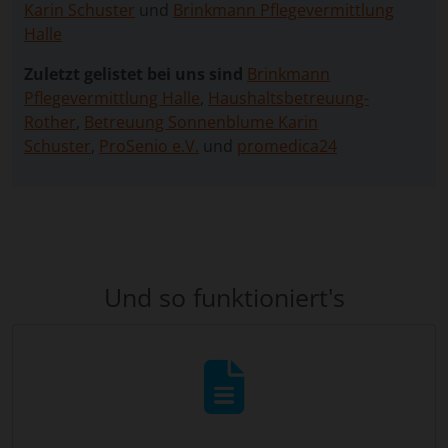
Karin Schuster
und
Brinkmann Pflegevermittlung
Halle
Zuletzt gelistet bei uns sind
Brinkmann
Pflegevermittlung Halle
,
Haushaltsbetreuung-
Rother
,
Betreuung Sonnenblume Karin
Schuster
,
ProSenio e.V.
und
promedica24
Und so funktioniert's