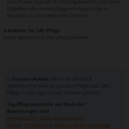
faire Preise. Geprüfte Erfahrungsberichte und unser
Ratgeber informieren pflegende Angehörige in
Mansfeld zu allen relevanten Themen.
0 Anbieter für 24h-Pflege
Keine Agenturen in Mansfeld gefunden.
In
Sachsen-Anhalt
haben wir derzeit
5
Agenturen für eine 24-Stunden-Pflege bzw. 24h-
Pflege in den eigenen vier Wänden gelistet.
Top-Pflegevermittler auf Basis der
Bewertungen sind
promedica24
,
Haushaltsbetreuung-
Rother
,
ProSenio e.V.
,
Betreuung Sonnenblume