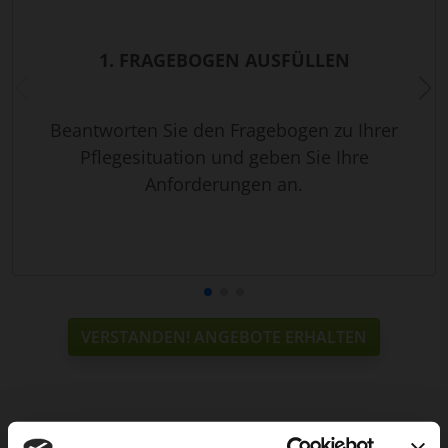
1. FRAGEBOGEN AUSFÜLLEN
Beantworten Sie den Fragebogen zu Ihrer
Pflegesituation und geben Sie Ihre
Anforderungen an.
VERSTANDEN! ANGEBOTE ERHALTEN