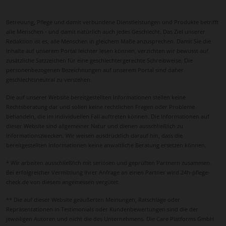
Betreuung, Pflege und damit verbundene Dienstleistungen und Produkte betrifft
alle Menschen - und damit natürlich auch jedes Geschlecht. Das Ziel unserer
Redaktion ist es, alle Menschen in gleichem Maße anzusprechen. Damit Sie die
Inhalte auf unserem Portal leichter lesen können, verzichten wir bewusst auf
zusätzliche Satzzeichen für eine geschlechtergerechte Schreibweise. Die
personenbezogenen Bezeichnungen auf unserem Portal sind daher
geschlechtsneutral zu verstehen.
Die auf unserer Website bereitgestellten Informationen stellen keine
Rechtsberatung dar und sollen keine rechtlichen Fragen oder Probleme
behandeln, die im individuellen Fall auftreten können. Die Informationen auf
dieser Website sind allgemeiner Natur und dienen ausschließlich zu
Informationszwecken. Wir weisen ausdrücklich darauf hin, dass die
bereitgestellten Informationen keine anwaltliche Beratung ersetzen können.
* Wir arbeiten ausschließlich mit seriösen und geprüften Partnern zusammen.
Bei erfolgreicher Vermittlung Ihrer Anfrage an einen Partner wird 24h-pflege-
check.de von diesem angemessen vergütet.
** Die auf dieser Website geäußerten Meinungen, Ratschläge oder
Repräsentationen in Testimonials oder Kundenbewertungen sind die der
jeweiligen Autoren und nicht die des Unternehmens. Die Care Platforms GmbH