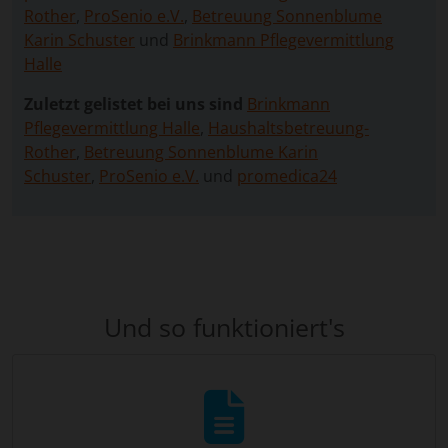
Rother
,
ProSenio e.V.
,
Betreuung Sonnenblume
Karin Schuster
und
Brinkmann Pflegevermittlung
Halle
Zuletzt gelistet bei uns sind
Brinkmann
Pflegevermittlung Halle
,
Haushaltsbetreuung-
Rother
,
Betreuung Sonnenblume Karin
Schuster
,
ProSenio e.V.
und
promedica24
Und so funktioniert's