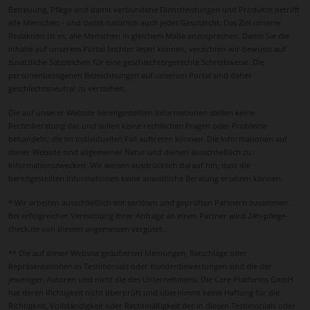
Betreuung, Pflege und damit verbundene Dienstleistungen und Produkte betrifft
alle Menschen - und damit natürlich auch jedes Geschlecht. Das Ziel unserer
Redaktion ist es, alle Menschen in gleichem Maße anzusprechen. Damit Sie die
Inhalte auf unserem Portal leichter lesen können, verzichten wir bewusst auf
zusätzliche Satzzeichen für eine geschlechtergerechte Schreibweise. Die
personenbezogenen Bezeichnungen auf unserem Portal sind daher
geschlechtsneutral zu verstehen.
Die auf unserer Website bereitgestellten Informationen stellen keine
Rechtsberatung dar und sollen keine rechtlichen Fragen oder Probleme
behandeln, die im individuellen Fall auftreten können. Die Informationen auf
dieser Website sind allgemeiner Natur und dienen ausschließlich zu
Informationszwecken. Wir weisen ausdrücklich darauf hin, dass die
bereitgestellten Informationen keine anwaltliche Beratung ersetzen können.
* Wir arbeiten ausschließlich mit seriösen und geprüften Partnern zusammen.
Bei erfolgreicher Vermittlung Ihrer Anfrage an einen Partner wird 24h-pflege-
check.de von diesem angemessen vergütet.
** Die auf dieser Website geäußerten Meinungen, Ratschläge oder
Repräsentationen in Testimonials oder Kundenbewertungen sind die der
jeweiligen Autoren und nicht die des Unternehmens. Die Care Platforms GmbH
hat deren Richtigkeit nicht überprüft und übernimmt keine Haftung für die
Richtigkeit, Vollständigkeit oder Rechtmäßigkeit der in diesen Testimonials oder