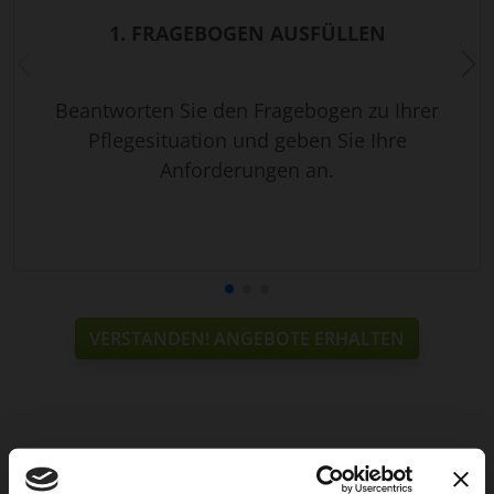
1. FRAGEBOGEN AUSFÜLLEN
Beantworten Sie den Fragebogen zu Ihrer
Pflegesituation und geben Sie Ihre
Anforderungen an.
VERSTANDEN! ANGEBOTE ERHALTEN
Weitere Services