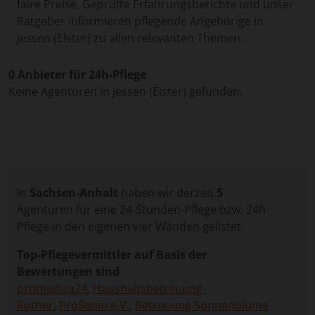
faire Preise. Geprüfte Erfahrungsberichte und unser
Ratgeber informieren pflegende Angehörige in
Jessen (Elster) zu allen relevanten Themen.
0 Anbieter für 24h-Pflege
Keine Agenturen in Jessen (Elster) gefunden.
In
Sachsen-Anhalt
haben wir derzeit
5
Agenturen für eine 24-Stunden-Pflege bzw. 24h-
Pflege in den eigenen vier Wänden gelistet.
Top-Pflegevermittler auf Basis der
Bewertungen sind
promedica24
,
Haushaltsbetreuung-
Rother
,
ProSenio e.V.
,
Betreuung Sonnenblume