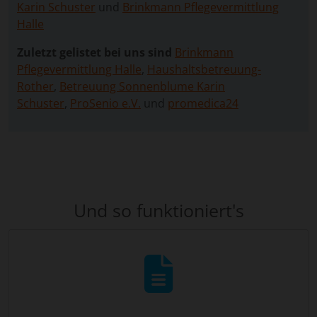
Karin Schuster
und
Brinkmann Pflegevermittlung
Halle
Zuletzt gelistet bei uns sind
Brinkmann
Pflegevermittlung Halle
,
Haushaltsbetreuung-
Rother
,
Betreuung Sonnenblume Karin
Schuster
,
ProSenio e.V.
und
promedica24
Und so funktioniert's