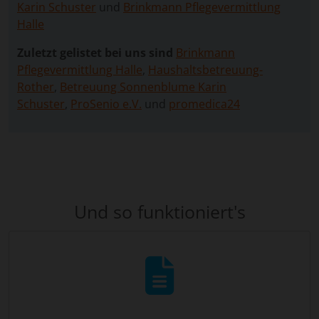
Karin Schuster
und
Brinkmann Pflegevermittlung
Halle
Zuletzt gelistet bei uns sind
Brinkmann
Pflegevermittlung Halle
,
Haushaltsbetreuung-
Rother
,
Betreuung Sonnenblume Karin
Schuster
,
ProSenio e.V.
und
promedica24
Und so funktioniert's