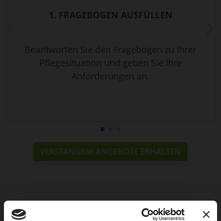
1. FRAGEBOGEN AUSFÜLLEN
Beantworten Sie den Fragebogen zu Ihrer
Pflegesituation und geben Sie Ihre
Anforderungen an.
VERSTANDEN! ANGEBOTE ERHALTEN
Weitere Services