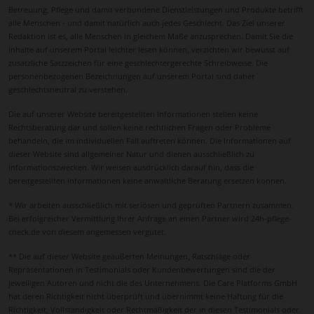
Betreuung, Pflege und damit verbundene Dienstleistungen und Produkte betrifft
alle Menschen - und damit natürlich auch jedes Geschlecht. Das Ziel unserer
Redaktion ist es, alle Menschen in gleichem Maße anzusprechen. Damit Sie die
Inhalte auf unserem Portal leichter lesen können, verzichten wir bewusst auf
zusätzliche Satzzeichen für eine geschlechtergerechte Schreibweise. Die
personenbezogenen Bezeichnungen auf unserem Portal sind daher
geschlechtsneutral zu verstehen.
Die auf unserer Website bereitgestellten Informationen stellen keine
Rechtsberatung dar und sollen keine rechtlichen Fragen oder Probleme
behandeln, die im individuellen Fall auftreten können. Die Informationen auf
dieser Website sind allgemeiner Natur und dienen ausschließlich zu
Informationszwecken. Wir weisen ausdrücklich darauf hin, dass die
bereitgestellten Informationen keine anwaltliche Beratung ersetzen können.
* Wir arbeiten ausschließlich mit seriösen und geprüften Partnern zusammen.
Bei erfolgreicher Vermittlung Ihrer Anfrage an einen Partner wird 24h-pflege-
check.de von diesem angemessen vergütet.
** Die auf dieser Website geäußerten Meinungen, Ratschläge oder
Repräsentationen in Testimonials oder Kundenbewertungen sind die der
jeweiligen Autoren und nicht die des Unternehmens. Die Care Platforms GmbH
hat deren Richtigkeit nicht überprüft und übernimmt keine Haftung für die
Richtigkeit, Vollständigkeit oder Rechtmäßigkeit der in diesen Testimonials oder