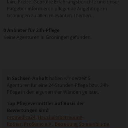
faire Preise. Geprüfte Erfahrungsberichte und unser
Ratgeber informieren pflegende Angehörige in
Gröningen zu allen relevanten Themen.
0 Anbieter für 24h-Pflege
Keine Agenturen in Gröningen gefunden.
In
Sachsen-Anhalt
haben wir derzeit
5
Agenturen für eine 24-Stunden-Pflege bzw. 24h-
Pflege in den eigenen vier Wänden gelistet.
Top-Pflegevermittler auf Basis der
Bewertungen sind
promedica24
,
Haushaltsbetreuung-
Rother
,
ProSenio e.V.
,
Betreuung Sonnenblume