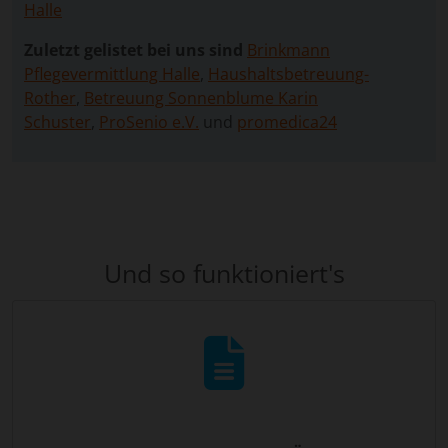
Halle
Zuletzt gelistet bei uns sind
Brinkmann
Pflegevermittlung Halle
,
Haushaltsbetreuung-
Rother
,
Betreuung Sonnenblume Karin
Schuster
,
ProSenio e.V.
und
promedica24
Und so funktioniert's