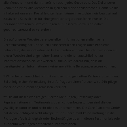
alle Menschen - und damit natürlich auch jedes Geschlecht. Das Ziel unserer
Redaktion ist es, alle Menschen in gleichem Maße anzusprechen. Damit Sie die
Inhalte auf unserem Portal leichter lesen können, verzichten wir bewusst auf
zusätzliche Satzzeichen für eine geschlechtergerechte Schreibweise. Die
personenbezogenen Bezeichnungen auf unserem Portal sind daher
geschlechtsneutral zu verstehen.
Die auf unserer Website bereitgestellten Informationen stellen keine
Rechtsberatung dar und sollen keine rechtlichen Fragen oder Probleme
behandeln, die im individuellen Fall auftreten können. Die Informationen auf
dieser Website sind allgemeiner Natur und dienen ausschließlich zu
Informationszwecken. Wir weisen ausdrücklich darauf hin, dass die
bereitgestellten Informationen keine anwaltliche Beratung ersetzen können.
* Wir arbeiten ausschließlich mit seriösen und geprüften Partnern zusammen.
Bei erfolgreicher Vermittlung Ihrer Anfrage an einen Partner wird 24h-pflege-
check.de von diesem angemessen vergütet.
** Die auf dieser Website geäußerten Meinungen, Ratschläge oder
Repräsentationen in Testimonials oder Kundenbewertungen sind die der
jeweiligen Autoren und nicht die des Unternehmens. Die Care Platforms GmbH
hat deren Richtigkeit nicht überprüft und übernimmt keine Haftung für die
Richtigkeit, Vollständigkeit oder Rechtmäßigkeit der in diesen Testimonials oder
Kundenbewertungen enthaltenen Informationen.