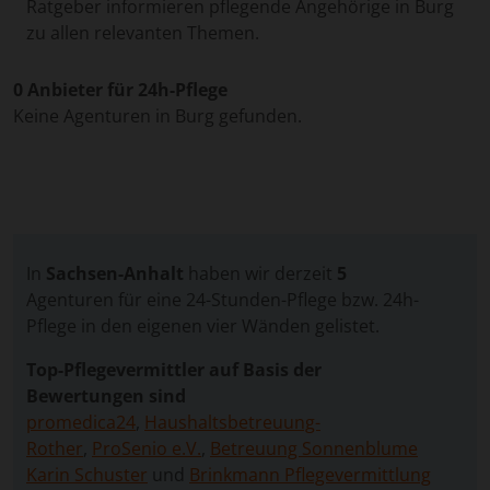
Ratgeber informieren pflegende Angehörige in Burg
zu allen relevanten Themen.
0 Anbieter für 24h-Pflege
Keine Agenturen in Burg gefunden.
In
Sachsen-Anhalt
haben wir derzeit
5
Agenturen für eine 24-Stunden-Pflege bzw. 24h-
Pflege in den eigenen vier Wänden gelistet.
Top-Pflegevermittler auf Basis der
Bewertungen sind
promedica24
,
Haushaltsbetreuung-
Rother
,
ProSenio e.V.
,
Betreuung Sonnenblume
Karin Schuster
und
Brinkmann Pflegevermittlung