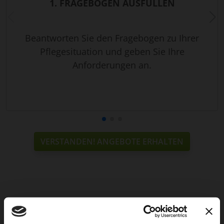
1. FRAGEBOGEN AUSFÜLLEN
Beantworten Sie den Fragebogen zu Ihrer
Pflegesituation und geben Sie Ihre
Anforderungen an.
VERSTANDEN! ANGEBOTE ERHALTEN
Weitere Services