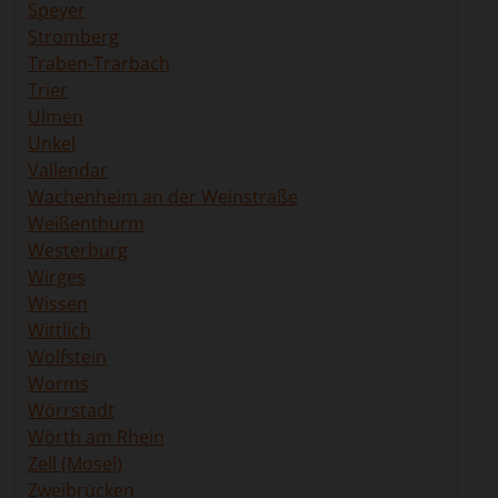
Speyer
Stromberg
Traben-Trarbach
Trier
Ulmen
Unkel
Vallendar
Wachenheim an der Weinstraße
Weißenthurm
Westerburg
Wirges
Wissen
Wittlich
Wolfstein
Worms
Wörrstadt
Wörth am Rhein
Zell (Mosel)
Zweibrücken