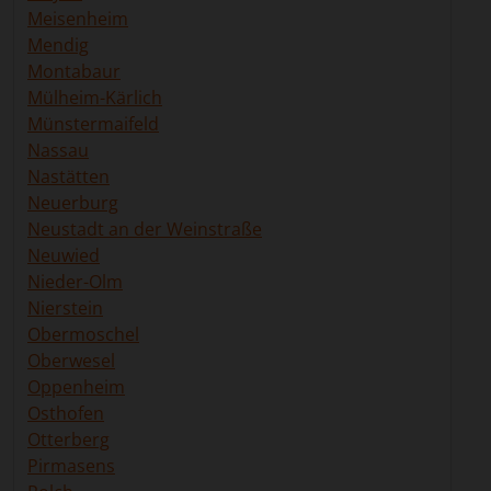
Meisenheim
Mendig
Montabaur
Mülheim-Kärlich
Münstermaifeld
Nassau
Nastätten
Neuerburg
Neustadt an der Weinstraße
Neuwied
Nieder-Olm
Nierstein
Obermoschel
Oberwesel
Oppenheim
Osthofen
Otterberg
Pirmasens