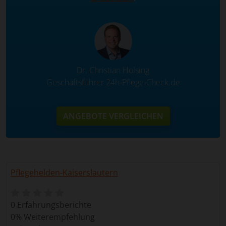
Dr. Christian Holsing
Geschäftsführer 24h-Pflege-Check.de
ANGEBOTE VERGLEICHEN
Pflegehelden-Kaiserslautern
0 Erfahrungsberichte
0% Weiterempfehlung