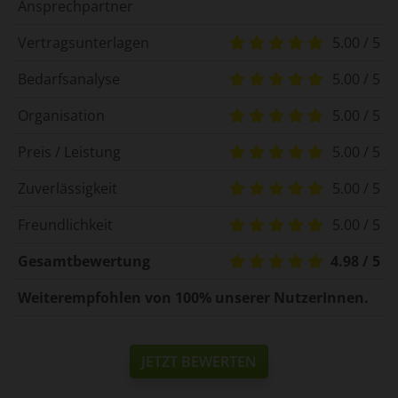
Ansprechpartner
Vertragsunterlagen
5.00 / 5
Bedarfsanalyse
5.00 / 5
Organisation
5.00 / 5
Preis / Leistung
5.00 / 5
Zuverlässigkeit
5.00 / 5
Freundlichkeit
5.00 / 5
Gesamtbewertung
4.98 / 5
Weiterempfohlen von 100% unserer NutzerInnen.
JETZT BEWERTEN