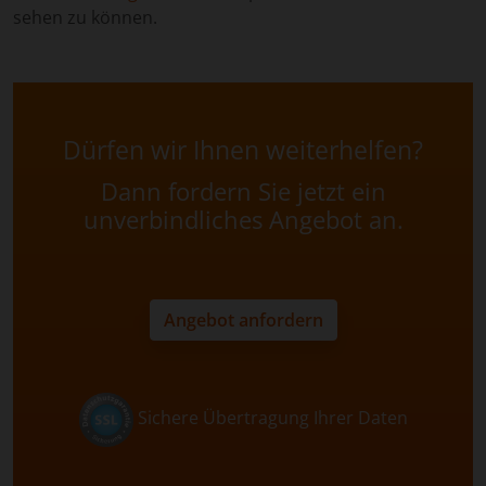
sehen zu können.
Dürfen wir Ihnen weiterhelfen?
Dann fordern Sie jetzt ein
unverbindliches Angebot an.
Angebot anfordern
Sichere Übertragung Ihrer Daten