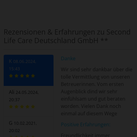
Rezensionen & Erfahrungen zu Second
Life Care Deutschland GmbH **
Danke
K
08.06.2024,
15:43
Wir sind sehr dankbar über die
tolle Vermittlung von unseren
Betreuerinnen. Vom ersten
Augenblick dind wir sehr
Ali
24.05.2024,
einfühlsam und gut beraten
20:37
worden. Vielen Dank noch
einmal auf diesem Wege
G
10.02.2021,
Positive Erfahrungen:
20:02
Freundlichkeit immer