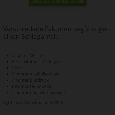
ANGEBOTE VERGLEICHEN
Verschiedene Faktoren begünstigen
einen Schlaganfall:
Diabetes Mellitus
Herzrhythmusstörungen
Stress
Erhöhter Alkoholkonsum
Erhöhter Blutdruck
Thrombose/Embolie
Erhöhter Cholesterinspiegel
Vgl. hierzu Wilhelm/Lauer 2003.