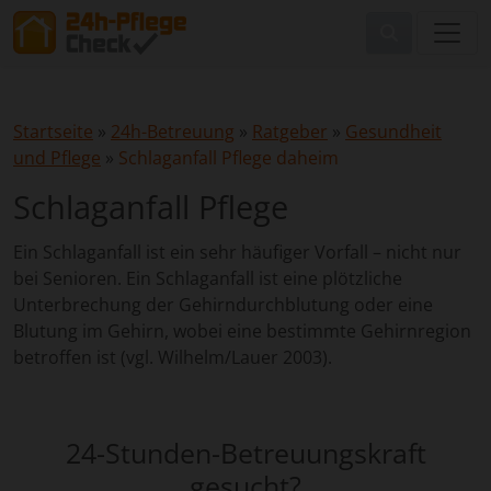
Startseite
»
24h-Betreuung
»
Ratgeber
»
Gesundheit
und Pflege
»
Schlaganfall Pflege daheim
Schlaganfall Pflege
Ein Schlaganfall ist ein sehr häufiger Vorfall – nicht nur
bei Senioren. Ein Schlaganfall ist eine plötzliche
Unterbrechung der Gehirndurchblutung oder eine
Blutung im Gehirn, wobei eine bestimmte Gehirnregion
betroffen ist (vgl. Wilhelm/Lauer 2003).
24-Stunden-Betreuungskraft
gesucht?