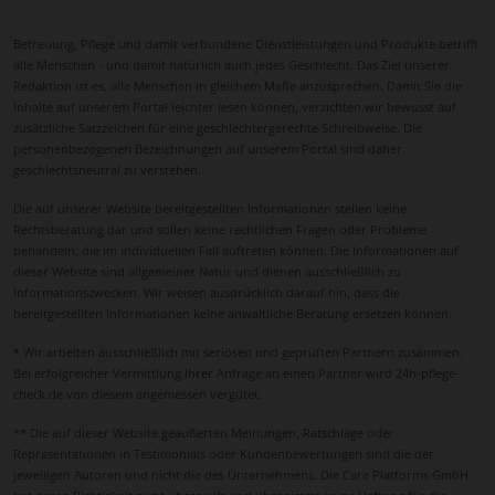
Betreuung, Pflege und damit verbundene Dienstleistungen und Produkte betrifft
alle Menschen - und damit natürlich auch jedes Geschlecht. Das Ziel unserer
Redaktion ist es, alle Menschen in gleichem Maße anzusprechen. Damit Sie die
Inhalte auf unserem Portal leichter lesen können, verzichten wir bewusst auf
zusätzliche Satzzeichen für eine geschlechtergerechte Schreibweise. Die
personenbezogenen Bezeichnungen auf unserem Portal sind daher
geschlechtsneutral zu verstehen.
Die auf unserer Website bereitgestellten Informationen stellen keine
Rechtsberatung dar und sollen keine rechtlichen Fragen oder Probleme
behandeln, die im individuellen Fall auftreten können. Die Informationen auf
dieser Website sind allgemeiner Natur und dienen ausschließlich zu
Informationszwecken. Wir weisen ausdrücklich darauf hin, dass die
bereitgestellten Informationen keine anwaltliche Beratung ersetzen können.
* Wir arbeiten ausschließlich mit seriösen und geprüften Partnern zusammen.
Bei erfolgreicher Vermittlung Ihrer Anfrage an einen Partner wird 24h-pflege-
check.de von diesem angemessen vergütet.
** Die auf dieser Website geäußerten Meinungen, Ratschläge oder
Repräsentationen in Testimonials oder Kundenbewertungen sind die der
jeweiligen Autoren und nicht die des Unternehmens. Die Care Platforms GmbH