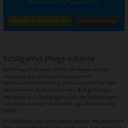
Gründer von 24h-Pflege-Check.de
ANGEBOTE VERGLEICHEN
Zu den Checklisten
Schlaganfall Pflege zuhause
Ein Schlaganfallpatient wird in der Regel nach der
Akutphase aus dem Krankenhaus in eine
Rehabilitationseinrichtung überwiesen, um mit Hilfe
verschiedener Maßnahmen, wie z. B. Ergotherapie,
Logopädie und Krankengymnastik, die Selbständigkeit
schrittweise wieder herzustellen (vgl. Wilhelm/Lauer
2003).
Im Anschluss muss entschieden werden, wie die weitere
Versorgung gewährleistet werden kann. Hier muss nun