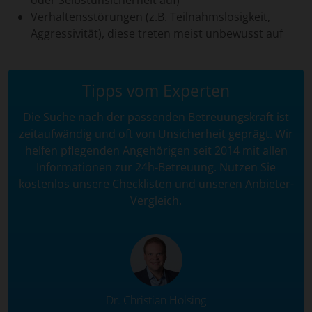
oder Selbstunsicherheit auf)
Verhaltensstörungen (z.B. Teilnahmslosigkeit,
Aggressivität), diese treten meist unbewusst auf
Tipps vom Experten
Die Suche nach der passenden Betreuungskraft ist
zeitaufwändig und oft von Unsicherheit geprägt. Wir
helfen pflegenden Angehörigen seit 2014 mit allen
Informationen zur 24h-Betreuung. Nutzen Sie
kostenlos unsere Checklisten und unseren Anbieter-
Vergleich.
Dr. Christian Holsing