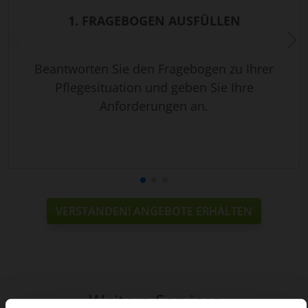
1. FRAGEBOGEN AUSFÜLLEN
Beantworten Sie den Fragebogen zu Ihrer
Pflegesituation und geben Sie Ihre
Anforderungen an.
VERSTANDEN! ANGEBOTE ERHALTEN
Weitere Services