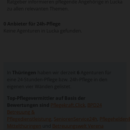
Ratgeber informieren pflegende Angehörige in Lucka
zu allen relevanten Themen.
0 Anbieter für 24h-Pflege
Keine Agenturen in Lucka gefunden.
In
Thüringen
haben wir derzeit
6
Agenturen für
eine 24-Stunden-Pflege bzw. 24h-Pflege in den
eigenen vier Wänden gelistet.
Top-Pflegevermittler auf Basis der
Bewertungen sind
Pflegekraft.Click
,
BPD24
Betreuung &
Pflegedienstleistung
,
SeniorenService24h
,
Pflegehelden
Mittelthüringen
und
Betreuungswelt Verena