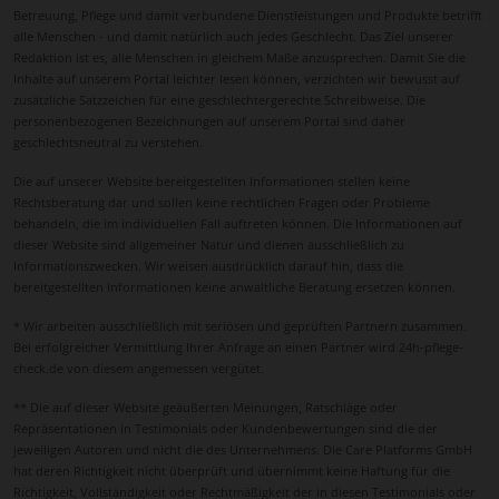
Betreuung, Pflege und damit verbundene Dienstleistungen und Produkte betrifft
alle Menschen - und damit natürlich auch jedes Geschlecht. Das Ziel unserer
Redaktion ist es, alle Menschen in gleichem Maße anzusprechen. Damit Sie die
Inhalte auf unserem Portal leichter lesen können, verzichten wir bewusst auf
zusätzliche Satzzeichen für eine geschlechtergerechte Schreibweise. Die
personenbezogenen Bezeichnungen auf unserem Portal sind daher
geschlechtsneutral zu verstehen.
Die auf unserer Website bereitgestellten Informationen stellen keine
Rechtsberatung dar und sollen keine rechtlichen Fragen oder Probleme
behandeln, die im individuellen Fall auftreten können. Die Informationen auf
dieser Website sind allgemeiner Natur und dienen ausschließlich zu
Informationszwecken. Wir weisen ausdrücklich darauf hin, dass die
bereitgestellten Informationen keine anwaltliche Beratung ersetzen können.
* Wir arbeiten ausschließlich mit seriösen und geprüften Partnern zusammen.
Bei erfolgreicher Vermittlung Ihrer Anfrage an einen Partner wird 24h-pflege-
check.de von diesem angemessen vergütet.
** Die auf dieser Website geäußerten Meinungen, Ratschläge oder
Repräsentationen in Testimonials oder Kundenbewertungen sind die der
jeweiligen Autoren und nicht die des Unternehmens. Die Care Platforms GmbH
hat deren Richtigkeit nicht überprüft und übernimmt keine Haftung für die
Richtigkeit, Vollständigkeit oder Rechtmäßigkeit der in diesen Testimonials oder