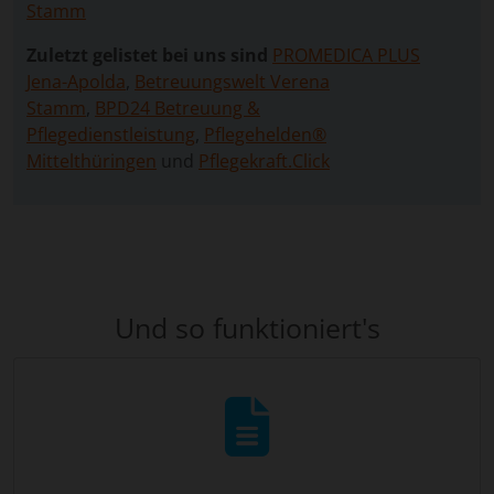
Stamm
Zuletzt gelistet bei uns sind
PROMEDICA PLUS
Jena-Apolda
,
Betreuungswelt Verena
Stamm
,
BPD24 Betreuung &
Pflegedienstleistung
,
Pflegehelden®
Mittelthüringen
und
Pflegekraft.Click
Und so funktioniert's