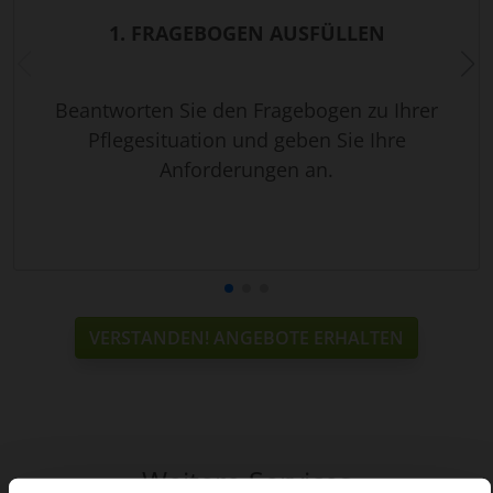
1. FRAGEBOGEN AUSFÜLLEN
Beantworten Sie den Fragebogen zu Ihrer
Pflegesituation und geben Sie Ihre
Anforderungen an.
VERSTANDEN! ANGEBOTE ERHALTEN
Weitere Services