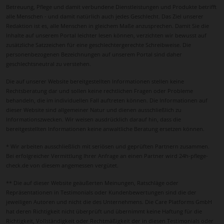
Betreuung, Pflege und damit verbundene Dienstleistungen und Produkte betrifft
alle Menschen - und damit natürlich auch jedes Geschlecht. Das Ziel unserer
Redaktion ist es, alle Menschen in gleichem Maße anzusprechen. Damit Sie die
Inhalte auf unserem Portal leichter lesen können, verzichten wir bewusst auf
zusätzliche Satzzeichen für eine geschlechtergerechte Schreibweise. Die
personenbezogenen Bezeichnungen auf unserem Portal sind daher
geschlechtsneutral zu verstehen.
Die auf unserer Website bereitgestellten Informationen stellen keine
Rechtsberatung dar und sollen keine rechtlichen Fragen oder Probleme
behandeln, die im individuellen Fall auftreten können. Die Informationen auf
dieser Website sind allgemeiner Natur und dienen ausschließlich zu
Informationszwecken. Wir weisen ausdrücklich darauf hin, dass die
bereitgestellten Informationen keine anwaltliche Beratung ersetzen können.
* Wir arbeiten ausschließlich mit seriösen und geprüften Partnern zusammen.
Bei erfolgreicher Vermittlung Ihrer Anfrage an einen Partner wird 24h-pflege-
check.de von diesem angemessen vergütet.
** Die auf dieser Website geäußerten Meinungen, Ratschläge oder
Repräsentationen in Testimonials oder Kundenbewertungen sind die der
jeweiligen Autoren und nicht die des Unternehmens. Die Care Platforms GmbH
hat deren Richtigkeit nicht überprüft und übernimmt keine Haftung für die
Richtigkeit, Vollständigkeit oder Rechtmäßigkeit der in diesen Testimonials oder