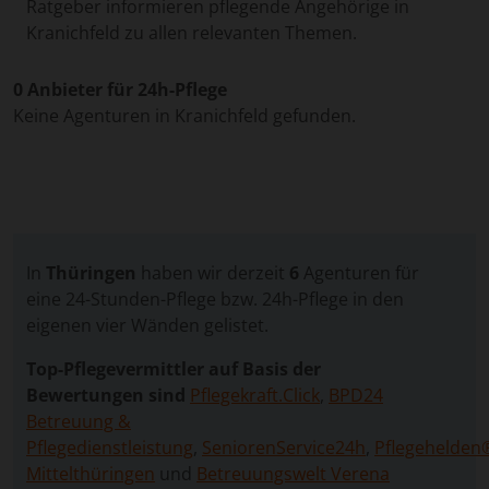
Ratgeber informieren pflegende Angehörige in
Kranichfeld zu allen relevanten Themen.
0 Anbieter für 24h-Pflege
Keine Agenturen in Kranichfeld gefunden.
In
Thüringen
haben wir derzeit
6
Agenturen für
eine 24-Stunden-Pflege bzw. 24h-Pflege in den
eigenen vier Wänden gelistet.
Top-Pflegevermittler auf Basis der
Bewertungen sind
Pflegekraft.Click
,
BPD24
Betreuung &
Pflegedienstleistung
,
SeniorenService24h
,
Pflegehelden
Mittelthüringen
und
Betreuungswelt Verena