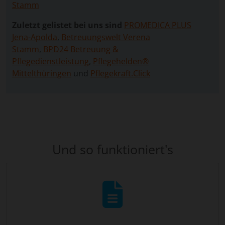
Stamm
Zuletzt gelistet bei uns sind
PROMEDICA PLUS
Jena-Apolda
,
Betreuungswelt Verena
Stamm
,
BPD24 Betreuung &
Pflegedienstleistung
,
Pflegehelden®
Mittelthüringen
und
Pflegekraft.Click
Und so funktioniert's