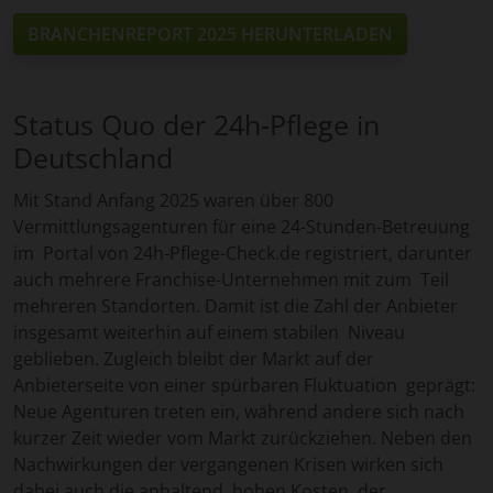
BRANCHENREPORT 2025 HERUNTERLADEN
Status Quo der 24h-Pflege in
Deutschland
Mit Stand Anfang 2025 waren über 800
Vermittlungsagenturen für eine 24-Stunden-Betreuung
im Portal von 24h-Pflege-Check.de registriert, darunter
auch mehrere Franchise-Unternehmen mit zum Teil
mehreren Standorten. Damit ist die Zahl der Anbieter
insgesamt weiterhin auf einem stabilen Niveau
geblieben. Zugleich bleibt der Markt auf der
Anbieterseite von einer spürbaren Fluktuation geprägt:
Neue Agenturen treten ein, während andere sich nach
kurzer Zeit wieder vom Markt zurückziehen. Neben den
Nachwirkungen der vergangenen Krisen wirken sich
dabei auch die anhaltend hohen Kosten, der