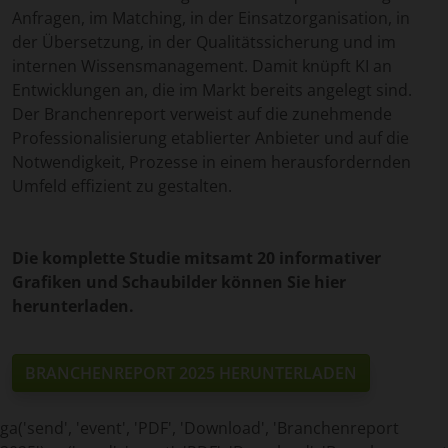
Anfragen, im Matching, in der Einsatzorganisation, in
der Übersetzung, in der Qualitätssicherung und im
internen Wissensmanagement. Damit knüpft KI an
Entwicklungen an, die im Markt bereits angelegt sind.
Der Branchenreport verweist auf die zunehmende
Professionalisierung etablierter Anbieter und auf die
Notwendigkeit, Prozesse in einem herausfordernden
Umfeld effizient zu gestalten.
Die komplette Studie mitsamt 20 informativer
Grafiken und Schaubilder können Sie hier
herunterladen.
BRANCHENREPORT 2025 HERUNTERLADEN
ga('send', 'event', 'PDF', 'Download', 'Branchenreport