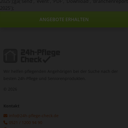
2025');ga('send', 'event', 'PDF', 'Download', 'Branchenreport
2025');
ANGEBOTE ERHALTEN
Wir helfen pflegenden Angehörigen bei der Suche nach der
besten 24h-Pflege und Seniorenprodukten.
© 2026
Kontakt
info@24h-pflege-check.de
0521 / 1200 94 90