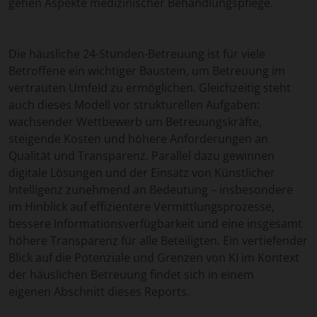
gehen Aspekte medizinischer Behandlungspflege.
Die häusliche 24-Stunden-Betreuung ist für viele
Betroffene ein wichtiger Baustein, um Betreuung im
vertrauten Umfeld zu ermöglichen. Gleichzeitig steht
auch dieses Modell vor strukturellen Aufgaben:
wachsender Wettbewerb um Betreuungskräfte,
steigende Kosten und höhere Anforderungen an
Qualität und Transparenz. Parallel dazu gewinnen
digitale Lösungen und der Einsatz von Künstlicher
Intelligenz zunehmend an Bedeutung – insbesondere
im Hinblick auf effizientere Vermittlungsprozesse,
bessere Informationsverfügbarkeit und eine insgesamt
höhere Transparenz für alle Beteiligten. Ein vertiefender
Blick auf die Potenziale und Grenzen von KI im Kontext
der häuslichen Betreuung findet sich in einem
eigenen Abschnitt dieses Reports.