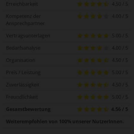
Erreichbarkeit
4.50 / 5
Kompetenz der
4.00 / 5
Ansprechpartner
Vertragsunterlagen
5.00 / 5
Bedarfsanalyse
4.00 / 5
Organisation
4.50 / 5
Preis / Leistung
5.00 / 5
Zuverlässigkeit
4.50 / 5
Freundlichkeit
5.00 / 5
Gesamtbewertung
4.56 / 5
Weiterempfohlen von 100% unserer NutzerInnen.