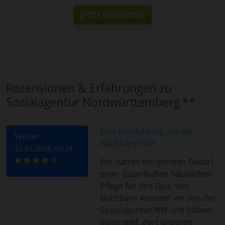
JETZT BEWERTEN
Rezensionen & Erfahrungen zu
Sozialagentur Nordwürttemberg **
Eine Empfehlung aus der
Walter
Nachbarschaft
22.03.2018, 09:39
Wir hatten dringenden Bedarf
einer dauerhaften häuslichen
Pflege für den Opa. Von
Nachbarn wussten wir von der
Sozialagentur NW und haben
dann telef. dort unseren