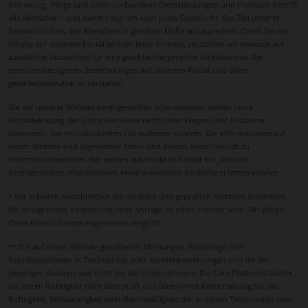
Betreuung, Pflege und damit verbundene Dienstleistungen und Produkte betrifft
alle Menschen - und damit natürlich auch jedes Geschlecht. Das Ziel unserer
Redaktion ist es, alle Menschen in gleichem Maße anzusprechen. Damit Sie die
Inhalte auf unserem Portal leichter lesen können, verzichten wir bewusst auf
zusätzliche Satzzeichen für eine geschlechtergerechte Schreibweise. Die
personenbezogenen Bezeichnungen auf unserem Portal sind daher
geschlechtsneutral zu verstehen.
Die auf unserer Website bereitgestellten Informationen stellen keine
Rechtsberatung dar und sollen keine rechtlichen Fragen oder Probleme
behandeln, die im individuellen Fall auftreten können. Die Informationen auf
dieser Website sind allgemeiner Natur und dienen ausschließlich zu
Informationszwecken. Wir weisen ausdrücklich darauf hin, dass die
bereitgestellten Informationen keine anwaltliche Beratung ersetzen können.
* Wir arbeiten ausschließlich mit seriösen und geprüften Partnern zusammen.
Bei erfolgreicher Vermittlung Ihrer Anfrage an einen Partner wird 24h-pflege-
check.de von diesem angemessen vergütet.
** Die auf dieser Website geäußerten Meinungen, Ratschläge oder
Repräsentationen in Testimonials oder Kundenbewertungen sind die der
jeweiligen Autoren und nicht die des Unternehmens. Die Care Platforms GmbH
hat deren Richtigkeit nicht überprüft und übernimmt keine Haftung für die
Richtigkeit, Vollständigkeit oder Rechtmäßigkeit der in diesen Testimonials oder