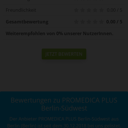
Freundlichkeit
0.00 / 5
Gesamtbewertung
0.00 / 5
Weiterempfohlen von 0% unserer NutzerInnen.
JETZT BEWERTEN
Bewertungen zu PROMEDICA PLUS
Berlin-Südwest
Der Anbieter PROMEDICA PLUS Berlin-Südwest aus
Berlin (Berlin) ist seit dem 30.12.2018 bei uns gelistet.