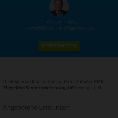
Dr. Christan Holsing
Geschäftsführer 24h-pflege-check.de
JETZT BEWERTEN
Die folgenden Information sind vom Anbieter
PMS
PflegeMed Seniorenbetreuung UG
bereitgestellt.
Angebotene Leistungen