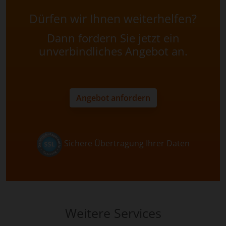
Dürfen wir Ihnen weiterhelfen?
Dann fordern Sie jetzt ein
unverbindliches Angebot an.
Angebot anfordern
Sichere Übertragung Ihrer Daten
Weitere Services