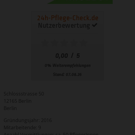
Schlossstrasse 50
12165
Berlin
Berlin
Gründungsjahr:
2016
Mitarbeitende:
9
Anzahl Vermittlungen: ca. 50 PflegerInnen