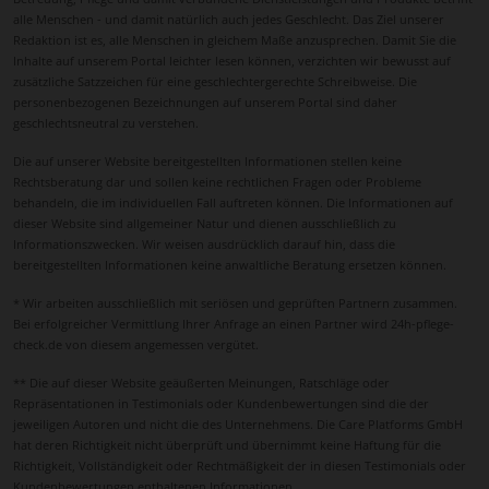
alle Menschen - und damit natürlich auch jedes Geschlecht. Das Ziel unserer
Redaktion ist es, alle Menschen in gleichem Maße anzusprechen. Damit Sie die
Inhalte auf unserem Portal leichter lesen können, verzichten wir bewusst auf
zusätzliche Satzzeichen für eine geschlechtergerechte Schreibweise. Die
personenbezogenen Bezeichnungen auf unserem Portal sind daher
geschlechtsneutral zu verstehen.
Die auf unserer Website bereitgestellten Informationen stellen keine
Rechtsberatung dar und sollen keine rechtlichen Fragen oder Probleme
behandeln, die im individuellen Fall auftreten können. Die Informationen auf
dieser Website sind allgemeiner Natur und dienen ausschließlich zu
Informationszwecken. Wir weisen ausdrücklich darauf hin, dass die
bereitgestellten Informationen keine anwaltliche Beratung ersetzen können.
* Wir arbeiten ausschließlich mit seriösen und geprüften Partnern zusammen.
Bei erfolgreicher Vermittlung Ihrer Anfrage an einen Partner wird 24h-pflege-
check.de von diesem angemessen vergütet.
** Die auf dieser Website geäußerten Meinungen, Ratschläge oder
Repräsentationen in Testimonials oder Kundenbewertungen sind die der
jeweiligen Autoren und nicht die des Unternehmens. Die Care Platforms GmbH
hat deren Richtigkeit nicht überprüft und übernimmt keine Haftung für die
Richtigkeit, Vollständigkeit oder Rechtmäßigkeit der in diesen Testimonials oder
Kundenbewertungen enthaltenen Informationen.