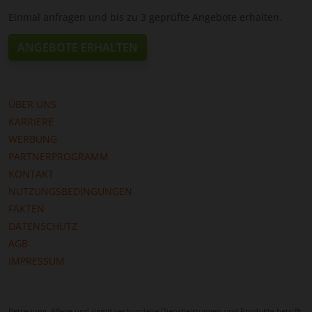
Einmal anfragen und bis zu 3 geprüfte Angebote erhalten.
ANGEBOTE ERHALTEN
ÜBER UNS
KARRIERE
WERBUNG
PARTNERPROGRAMM
KONTAKT
NUTZUNGSBEDINGUNGEN
FAKTEN
DATENSCHUTZ
AGB
IMPRESSUM
Betreuung, Pflege und damit verbundene Dienstleistungen und Produkte betrifft