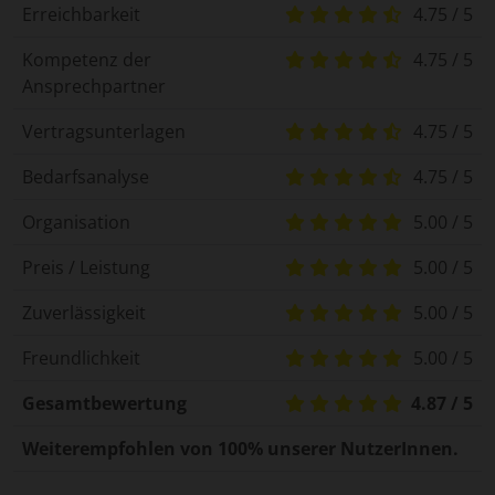
Erreichbarkeit
4.75 / 5
Kompetenz der
4.75 / 5
Ansprechpartner
Vertragsunterlagen
4.75 / 5
Bedarfsanalyse
4.75 / 5
Organisation
5.00 / 5
Preis / Leistung
5.00 / 5
Zuverlässigkeit
5.00 / 5
Freundlichkeit
5.00 / 5
Gesamtbewertung
4.87 / 5
Weiterempfohlen von 100% unserer NutzerInnen.