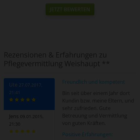
JETZT BEWERTEN
Rezensionen & Erfahrungen zu
Pflegevermittlung Weishaupt **
Freundlich und kompetent
Ute
27.07.2017,
21:41
Bin seit über einem Jahr dort
Kundin bzw. meine Eltern, und
sehr zufrieden. Gute
Betreuung und Vermittlung
Jens
09.01.2015,
von guten Kräften.
21:30
Positive Erfahrungen: