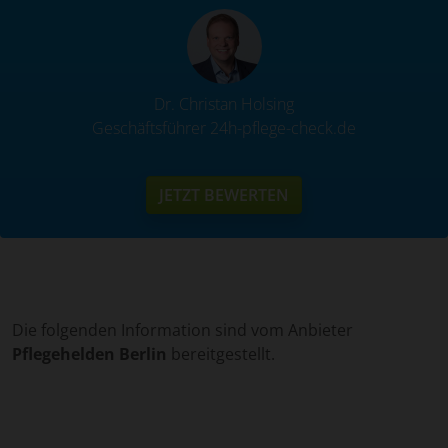
Dr. Christan Holsing
Geschäftsführer 24h-pflege-check.de
JETZT BEWERTEN
Die folgenden Information sind vom Anbieter
Pflegehelden Berlin
bereitgestellt.