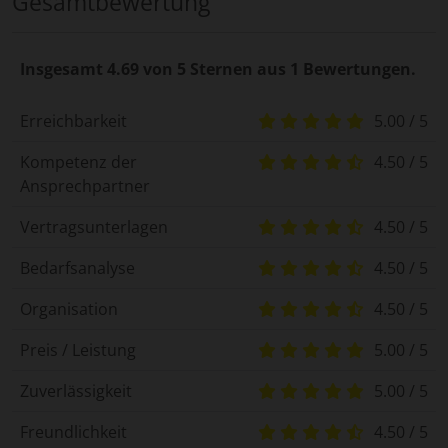
Gesamtbewertung
Insgesamt 4.69 von 5 Sternen aus 1 Bewertungen.
Erreichbarkeit
5.00 / 5
Kompetenz der
4.50 / 5
Ansprechpartner
Vertragsunterlagen
4.50 / 5
Bedarfsanalyse
4.50 / 5
Organisation
4.50 / 5
Preis / Leistung
5.00 / 5
Zuverlässigkeit
5.00 / 5
Freundlichkeit
4.50 / 5