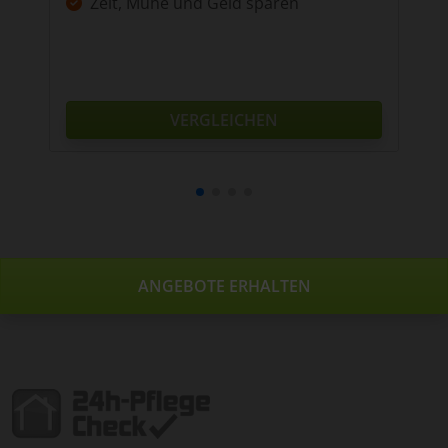
Zeit, Mühe und Geld sparen
VERGLEICHEN
ANGEBOTE ERHALTEN