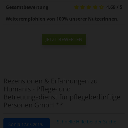
Gesamtbewertung
4.69 / 5
Weiterempfohlen von 100% unserer NutzerInnen.
JETZT BEWERTEN
Rezensionen & Erfahrungen zu
Humanis - Pflege- und
Betreuungsdienst für pflegebedürftige
Personen GmbH **
Schnelle Hilfe bei der Suche
Sonja
17.05.2019,