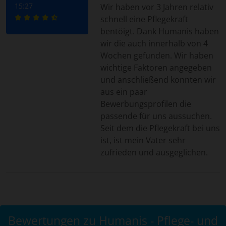
15:27
Wir haben vor 3 Jahren relativ
schnell eine Pflegekraft
bentöigt. Dank Humanis haben
wir die auch innerhalb von 4
Wochen gefunden. Wir haben
wichtige Faktoren angegeben
und anschließend konnten wir
aus ein paar
Bewerbungsprofilen die
passende für uns aussuchen.
Seit dem die Pflegekraft bei uns
ist, ist mein Vater sehr
zufrieden und ausgeglichen.
Bewertungen zu Humanis - Pflege- und