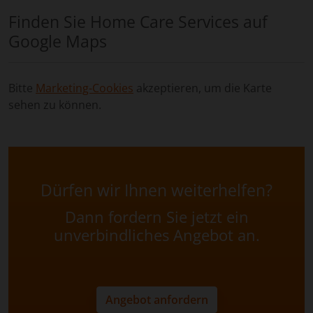
Finden Sie Home Care Services auf
Google Maps
Bitte
Marketing-Cookies
akzeptieren, um die Karte
sehen zu können.
Dürfen wir Ihnen weiterhelfen?
Dann fordern Sie jetzt ein
unverbindliches Angebot an.
Angebot anfordern