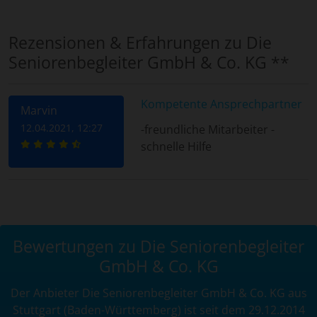
Rezensionen & Erfahrungen zu Die
Seniorenbegleiter GmbH & Co. KG **
Kompetente Ansprechpartner
Marvin
12.04.2021, 12:27
-freundliche Mitarbeiter -
schnelle Hilfe
Bewertungen zu Die Seniorenbegleiter
GmbH & Co. KG
Der Anbieter Die Seniorenbegleiter GmbH & Co. KG aus
Stuttgart (Baden-Württemberg) ist seit dem 29.12.2014