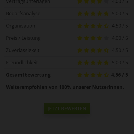
Vertragsunterlagen
4.00 / 5
Bedarfsanalyse
5.00 / 5
Organisation
4.50 / 5
Preis / Leistung
4.00 / 5
Zuverlässigkeit
4.50 / 5
Freundlichkeit
5.00 / 5
Gesamtbewertung
4.56 / 5
Weiterempfohlen von 100% unserer NutzerInnen.
JETZT BEWERTEN