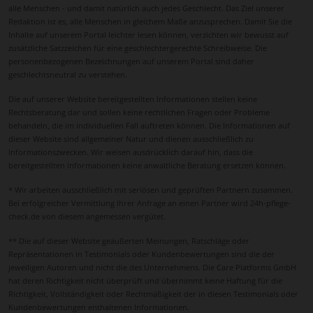
alle Menschen - und damit natürlich auch jedes Geschlecht. Das Ziel unserer
Redaktion ist es, alle Menschen in gleichem Maße anzusprechen. Damit Sie die
Inhalte auf unserem Portal leichter lesen können, verzichten wir bewusst auf
zusätzliche Satzzeichen für eine geschlechtergerechte Schreibweise. Die
personenbezogenen Bezeichnungen auf unserem Portal sind daher
geschlechtsneutral zu verstehen.
Die auf unserer Website bereitgestellten Informationen stellen keine
Rechtsberatung dar und sollen keine rechtlichen Fragen oder Probleme
behandeln, die im individuellen Fall auftreten können. Die Informationen auf
dieser Website sind allgemeiner Natur und dienen ausschließlich zu
Informationszwecken. Wir weisen ausdrücklich darauf hin, dass die
bereitgestellten Informationen keine anwaltliche Beratung ersetzen können.
* Wir arbeiten ausschließlich mit seriösen und geprüften Partnern zusammen.
Bei erfolgreicher Vermittlung Ihrer Anfrage an einen Partner wird 24h-pflege-
check.de von diesem angemessen vergütet.
** Die auf dieser Website geäußerten Meinungen, Ratschläge oder
Repräsentationen in Testimonials oder Kundenbewertungen sind die der
jeweiligen Autoren und nicht die des Unternehmens. Die Care Platforms GmbH
hat deren Richtigkeit nicht überprüft und übernimmt keine Haftung für die
Richtigkeit, Vollständigkeit oder Rechtmäßigkeit der in diesen Testimonials oder
Kundenbewertungen enthaltenen Informationen.