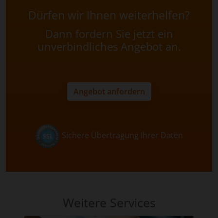
Dürfen wir Ihnen weiterhelfen?
Dann fordern Sie jetzt ein
unverbindliches Angebot an.
Angebot anfordern
Sichere Übertragung Ihrer Daten
Weitere Services