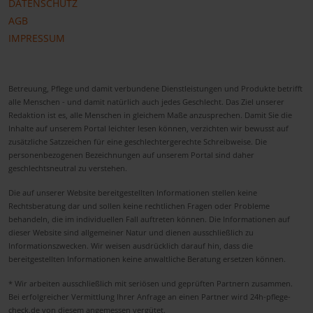
DATENSCHUTZ
AGB
IMPRESSUM
Betreuung, Pflege und damit verbundene Dienstleistungen und Produkte betrifft
alle Menschen - und damit natürlich auch jedes Geschlecht. Das Ziel unserer
Redaktion ist es, alle Menschen in gleichem Maße anzusprechen. Damit Sie die
Inhalte auf unserem Portal leichter lesen können, verzichten wir bewusst auf
zusätzliche Satzzeichen für eine geschlechtergerechte Schreibweise. Die
personenbezogenen Bezeichnungen auf unserem Portal sind daher
geschlechtsneutral zu verstehen.
Die auf unserer Website bereitgestellten Informationen stellen keine
Rechtsberatung dar und sollen keine rechtlichen Fragen oder Probleme
behandeln, die im individuellen Fall auftreten können. Die Informationen auf
dieser Website sind allgemeiner Natur und dienen ausschließlich zu
Informationszwecken. Wir weisen ausdrücklich darauf hin, dass die
bereitgestellten Informationen keine anwaltliche Beratung ersetzen können.
* Wir arbeiten ausschließlich mit seriösen und geprüften Partnern zusammen.
Bei erfolgreicher Vermittlung Ihrer Anfrage an einen Partner wird 24h-pflege-
check.de von diesem angemessen vergütet.