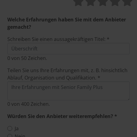
Welche Erfahrungen haben Sie mit dem Anbieter
gemacht?
Schreiben Sie einen aussagekräftigen Titel: *
0
von 50 Zeichen.
Teilen Sie uns Ihre Erfahrungen mit, z. B. hinsichtlich
Ablauf, Organisation und Qualifikation. *
0
von 400 Zeichen.
Würden Sie den Anbieter weiterempfehlen? *
Ja
Nein