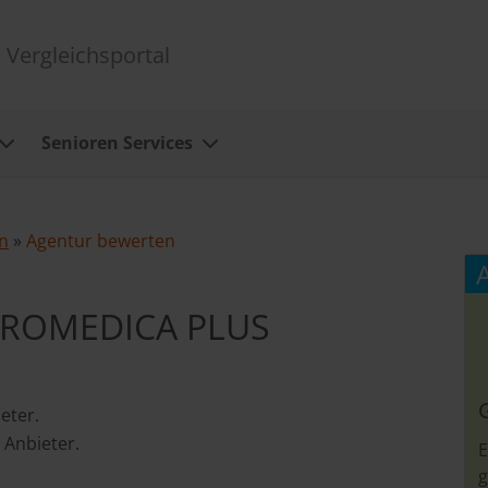
 Vergleichsportal
Senioren Services
n
»
Agentur bewerten
 PROMEDICA PLUS
eter.
 Anbieter.
E
g