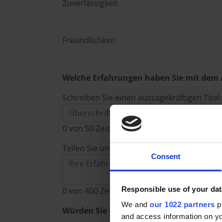
Zuverlässigkeit
Freundlichkeit
Welche Erfahrungen haben Sie mit dem
Schreiben Sie einen aussagekräftigen Titel:
0
von 50 Zeichen.
Teilen Sie uns Ihre Erfahrungen mit, z. B. h
Consent
Responsible use of your dat
0
von 400 Zeichen.
We and
our 1022 partners
pr
Würden Sie den Anbieter weiterempfehl
and access information on yo