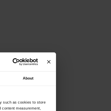
About
y such as cookies to store
nd content measurement,