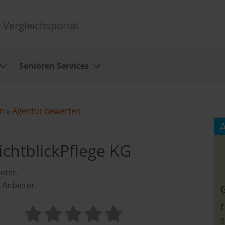
 Vergleichsportal
Senioren Services
n
»
Agentur bewerten
ichtblickPflege KG
eter.
 Anbieter.
E
g