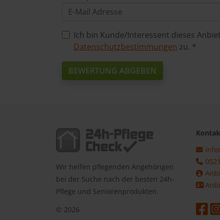
Ich bin Kunde/Interessent dieses Anbi
Datenschutzbestimmungen
zu. *
BEWERTUNG ABGEBEN
Kontak
info
0521
Wir helfen pflegenden Angehörigen
Anbi
bei der Suche nach der besten 24h-
Anbi
Pflege und Seniorenprodukten.
© 2026