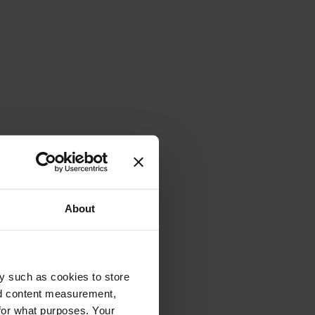
About
y such as cookies to store
nd content measurement,
for what purposes. Your