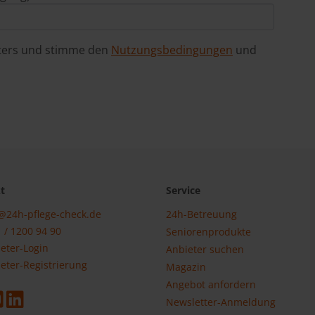
eters und stimme den
Nutzungsbedingungen
und
t
Service
@24h-pflege-check.de
24h-Betreuung
 / 1200 94 90
Seniorenprodukte
eter-Login
Anbieter suchen
eter-Registrierung
Magazin
Angebot anfordern
Newsletter-Anmeldung