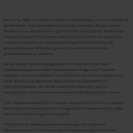
Betreuung, Pflege und damit verbundene Dienstleistungen und Produkte betrifft
alle Menschen - und damit natürlich auch jedes Geschlecht. Das Ziel unserer
Redaktion ist es, alle Menschen in gleichem Maße anzusprechen. Damit Sie die
Inhalte auf unserem Portal leichter lesen können, verzichten wir bewusst auf
zusätzliche Satzzeichen für eine geschlechtergerechte Schreibweise. Die
personenbezogenen Bezeichnungen auf unserem Portal sind daher
geschlechtsneutral zu verstehen.
Die auf unserer Website bereitgestellten Informationen stellen keine
Rechtsberatung dar und sollen keine rechtlichen Fragen oder Probleme
behandeln, die im individuellen Fall auftreten können. Die Informationen auf
dieser Website sind allgemeiner Natur und dienen ausschließlich zu
Informationszwecken. Wir weisen ausdrücklich darauf hin, dass die
bereitgestellten Informationen keine anwaltliche Beratung ersetzen können.
* Wir arbeiten ausschließlich mit seriösen und geprüften Partnern zusammen.
Bei erfolgreicher Vermittlung Ihrer Anfrage an einen Partner wird 24h-pflege-
check.de von diesem angemessen vergütet.
** Die auf dieser Website geäußerten Meinungen, Ratschläge oder
Repräsentationen in Testimonials oder Kundenbewertungen sind die der