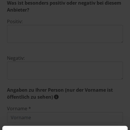
Was ist besonders positiv oder negativ bei diesem
Anbieter?
Positiv:
Negativ:
Angaben zu Ihrer Person (nur der Vorname ist
öffentlich zu sehen)
Vorname *